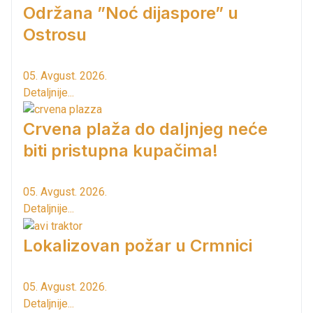
Održana ”Noć dijaspore” u
Ostrosu
05. Avgust. 2026.
Detaljnije...
Crvena plaža do daljnjeg neće
biti pristupna kupačima!
05. Avgust. 2026.
Detaljnije...
Lokalizovan požar u Crmnici
05. Avgust. 2026.
Detaljnije...