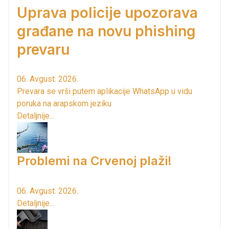
Uprava policije upozorava
građane na novu phishing
prevaru
06. Avgust. 2026.
Prevara se vrši putem aplikacije WhatsApp u vidu
poruka na arapskom jeziku
Detaljnije...
Problemi na Crvenoj plaži!
06. Avgust. 2026.
Detaljnije...