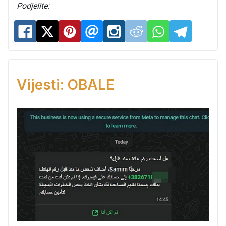
Podjelite:
Vijesti: OBALE