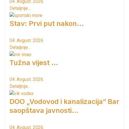
04. Avgust. 2026.
Detaljnije...
Stav: Prvi put nakon…
04. Avgust. 2026.
Detaljnije...
Tužna vijest ...
04. Avgust. 2026.
Detaljnije...
DOO „Vodovod i kanalizacija“ Bar
saopštava javnosti...
04. Avgust. 2026.