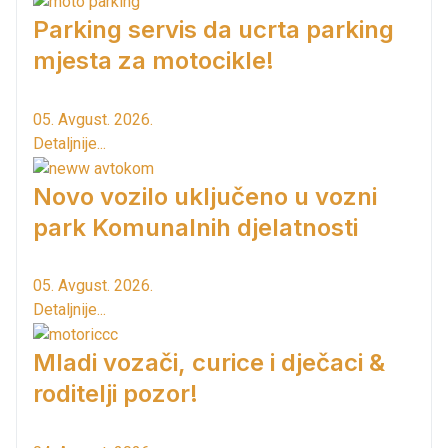
Parking servis da ucrta parking
mjesta za motocikle!
05. Avgust. 2026.
Detaljnije...
Novo vozilo uključeno u vozni
park Komunalnih djelatnosti
05. Avgust. 2026.
Detaljnije...
Mladi vozači, curice i dječaci &
roditelji pozor!