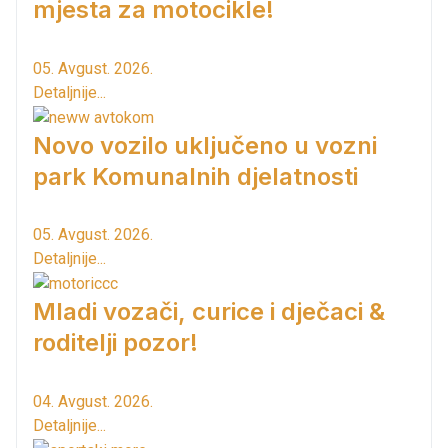
mjesta za motocikle!
05. Avgust. 2026.
Detaljnije...
Novo vozilo uključeno u vozni
park Komunalnih djelatnosti
05. Avgust. 2026.
Detaljnije...
Mladi vozači, curice i dječaci &
roditelji pozor!
04. Avgust. 2026.
Detaljnije...