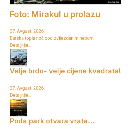
Foto: Mirakul u prolazu
07. Avgust. 2026.
Barska topla noć pod zvijezdanim nebom.
Detaljnije...
Velje brdo- velje cijene kvadrata!
07. Avgust. 2026.
Detaljnije...
Poda park otvara vrata...