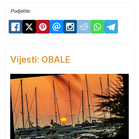
Podjelite:
Vijesti: OBALE