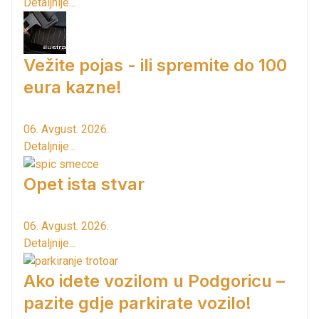
Detaljnije...
Vežite pojas - ili spremite do 100
eura kazne!
06. Avgust. 2026.
Detaljnije...
Opet ista stvar
06. Avgust. 2026.
Detaljnije...
Ako idete vozilom u Podgoricu –
pazite gdje parkirate vozilo!