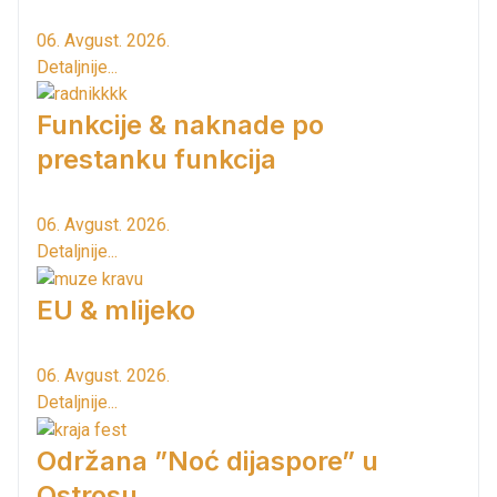
06. Avgust. 2026.
Detaljnije...
Funkcije & naknade po
prestanku funkcija
06. Avgust. 2026.
Detaljnije...
EU & mlijeko
06. Avgust. 2026.
Detaljnije...
Održana ”Noć dijaspore” u
Ostrosu