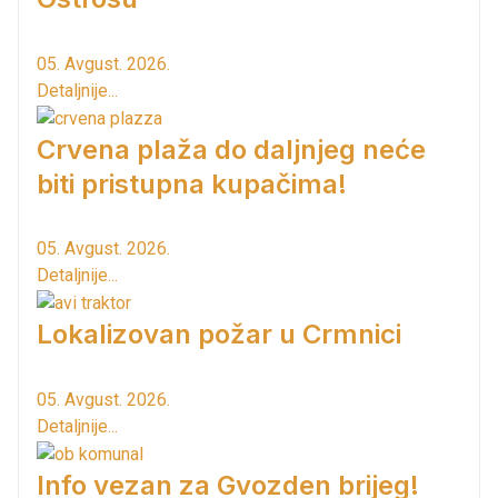
05. Avgust. 2026.
Detaljnije...
Crvena plaža do daljnjeg neće
biti pristupna kupačima!
05. Avgust. 2026.
Detaljnije...
Lokalizovan požar u Crmnici
05. Avgust. 2026.
Detaljnije...
Info vezan za Gvozden brijeg!