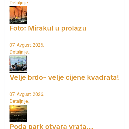
Detaljnije...
Foto: Mirakul u prolazu
07. Avgust. 2026.
Detaljnije...
Velje brdo- velje cijene kvadrata!
07. Avgust. 2026.
Detaljnije...
Poda park otvara vrata...