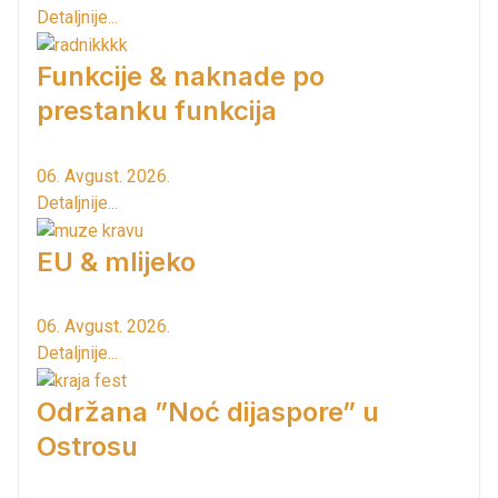
Detaljnije...
Funkcije & naknade po
prestanku funkcija
06. Avgust. 2026.
Detaljnije...
EU & mlijeko
06. Avgust. 2026.
Detaljnije...
Održana ”Noć dijaspore” u
Ostrosu