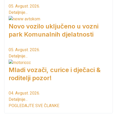
05. Avgust. 2026.
Detaljnije...
Novo vozilo uključeno u vozni
park Komunalnih djelatnosti
05. Avgust. 2026.
Detaljnije...
Mladi vozači, curice i dječaci &
roditelji pozor!
04. Avgust. 2026.
Detaljnije...
POGLEDAJTE SVE ČLANKE