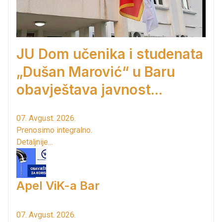
JU Dom učenika i studenata
„Dušan Marović“ u Baru
obavještava javnost...
07. Avgust. 2026.
Prenosimo integralno.
Detaljnije...
Apel ViK-a Bar
07. Avgust. 2026.