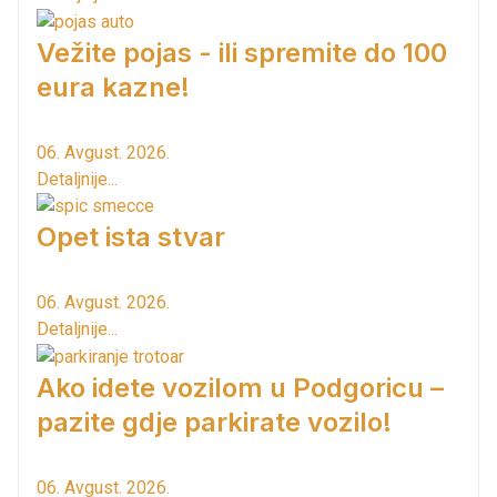
Vežite pojas - ili spremite do 100
eura kazne!
06. Avgust. 2026.
Detaljnije...
Opet ista stvar
06. Avgust. 2026.
Detaljnije...
Ako idete vozilom u Podgoricu –
pazite gdje parkirate vozilo!
06. Avgust. 2026.