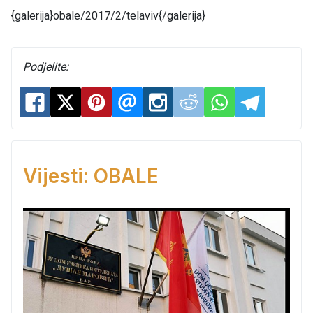
{galerija}obale/2017/2/telaviv{/galerija}
Podjelite:
Vijesti: OBALE