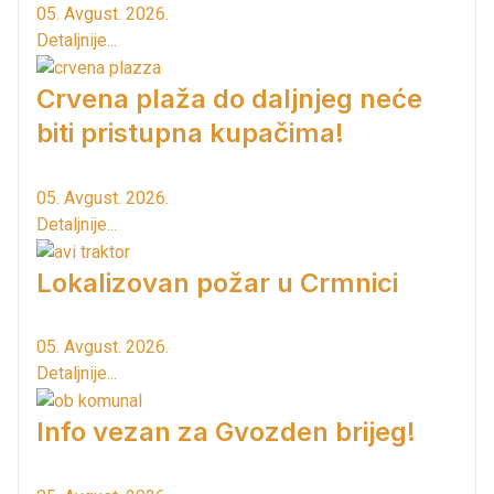
05. Avgust. 2026.
Detaljnije...
Crvena plaža do daljnjeg neće
biti pristupna kupačima!
05. Avgust. 2026.
Detaljnije...
Lokalizovan požar u Crmnici
05. Avgust. 2026.
Detaljnije...
Info vezan za Gvozden brijeg!