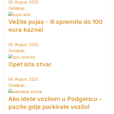
06. Avgust. 2026.
Detaljnije...
Vežite pojas - ili spremite do 100
eura kazne!
06. Avgust. 2026.
Detaljnije...
Opet ista stvar
06. Avgust. 2026.
Detaljnije...
Ako idete vozilom u Podgoricu –
pazite gdje parkirate vozilo!