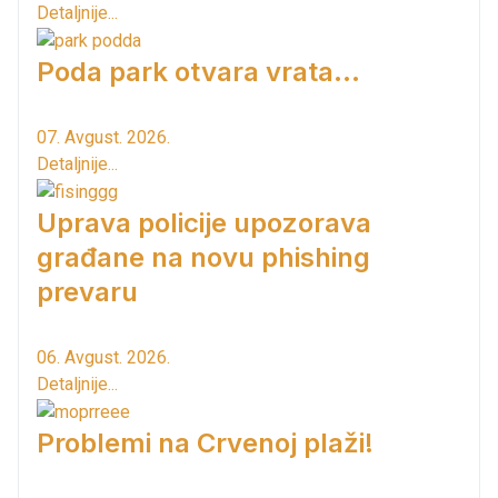
Detaljnije...
Poda park otvara vrata...
07. Avgust. 2026.
Detaljnije...
Uprava policije upozorava
građane na novu phishing
prevaru
06. Avgust. 2026.
Detaljnije...
Problemi na Crvenoj plaži!