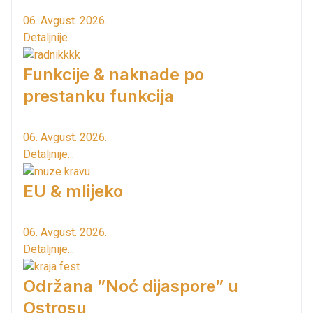
06. Avgust. 2026.
Detaljnije...
Funkcije & naknade po
prestanku funkcija
06. Avgust. 2026.
Detaljnije...
EU & mlijeko
06. Avgust. 2026.
Detaljnije...
Održana ”Noć dijaspore” u
Ostrosu