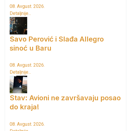
08. Avgust. 2026.
Detaljnije...
Savo Perović i Slađa Allegro
sinoć u Baru
08. Avgust. 2026.
Detaljnije...
Stav: Avioni ne završavaju posao
do kraja!
08. Avgust. 2026.