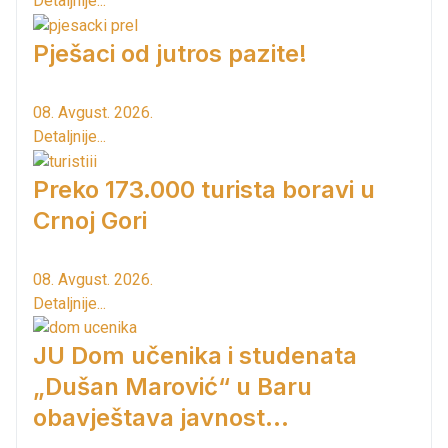
Detaljnije...
Pješaci od jutros pazite!
08. Avgust. 2026.
Detaljnije...
Preko 173.000 turista boravi u
Crnoj Gori
08. Avgust. 2026.
Detaljnije...
JU Dom učenika i studenata
„Dušan Marović“ u Baru
obavještava javnost...