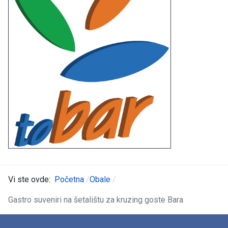
Vi ste ovde:
Početna
Obale
Gastro suveniri na šetalištu za kruzing goste Bara