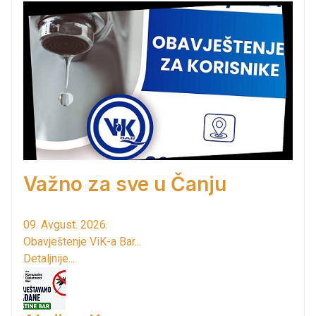
Važno za sve u Čanju
09. Avgust. 2026.
Obavještenje ViK-a Bar...
Detaljnije...