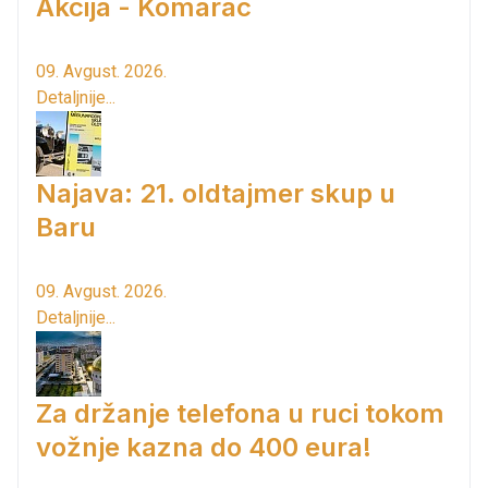
Akcija - Komarac
09. Avgust. 2026.
Detaljnije...
Najava: 21. oldtajmer skup u
Baru
09. Avgust. 2026.
Detaljnije...
Za držanje telefona u ruci tokom
vožnje kazna do 400 eura!