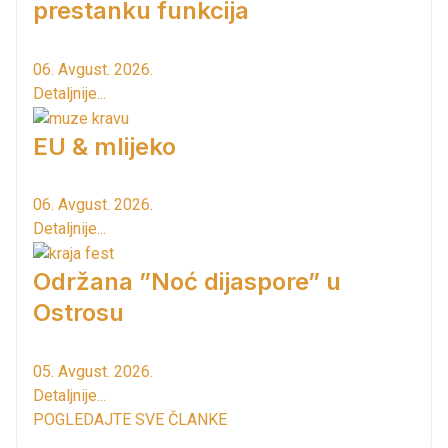
prestanku funkcija
06. Avgust. 2026.
Detaljnije...
EU & mlijeko
06. Avgust. 2026.
Detaljnije...
Održana ”Noć dijaspore” u
Ostrosu
05. Avgust. 2026.
Detaljnije...
POGLEDAJTE SVE ČLANKE