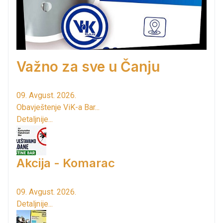
Važno za sve u Čanju
09. Avgust. 2026.
Obavještenje ViK-a Bar...
Detaljnije...
Akcija - Komarac
09. Avgust. 2026.
Detaljnije...