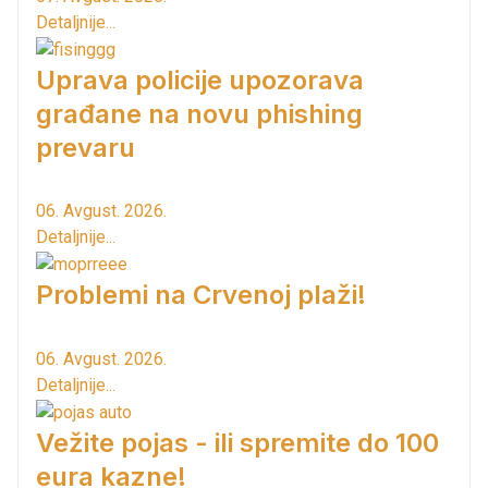
Detaljnije...
Uprava policije upozorava
građane na novu phishing
prevaru
06. Avgust. 2026.
Detaljnije...
Problemi na Crvenoj plaži!
06. Avgust. 2026.
Detaljnije...
Vežite pojas - ili spremite do 100
eura kazne!