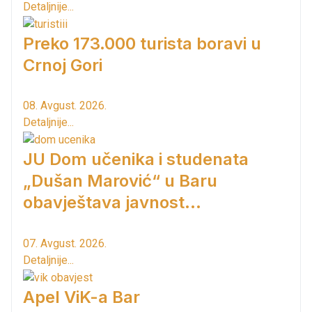
Detaljnije...
Preko 173.000 turista boravi u
Crnoj Gori
08. Avgust. 2026.
Detaljnije...
JU Dom učenika i studenata
„Dušan Marović“ u Baru
obavještava javnost...
07. Avgust. 2026.
Detaljnije...
Apel ViK-a Bar