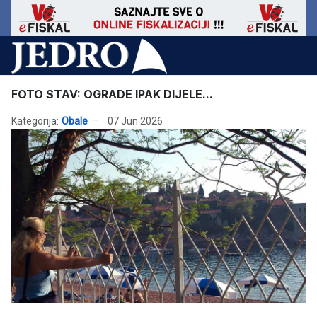
FOTO STAV: OGRADE IPAK DIJELE...
Kategorija:
Obale
07 Jun 2026