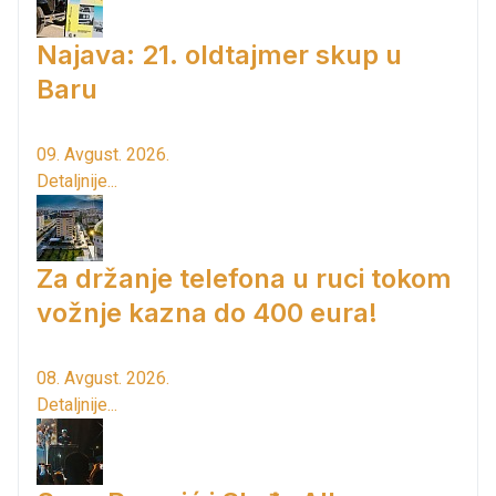
Najava: 21. oldtajmer skup u
Baru
09. Avgust. 2026.
Detaljnije...
Za držanje telefona u ruci tokom
vožnje kazna do 400 eura!
08. Avgust. 2026.
Detaljnije...