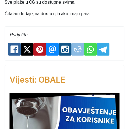
Sve plaže u CG su dostupne svima.
Čitalac dodaje, na dosta njih ako imaju para...
Podjelite:
Vijesti: OBALE