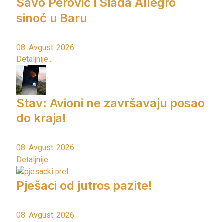
Savo Perović i Slađa Allegro
sinoć u Baru
08. Avgust. 2026.
Detaljnije...
Stav: Avioni ne završavaju posao
do kraja!
08. Avgust. 2026.
Detaljnije...
Pješaci od jutros pazite!
08. Avgust. 2026.