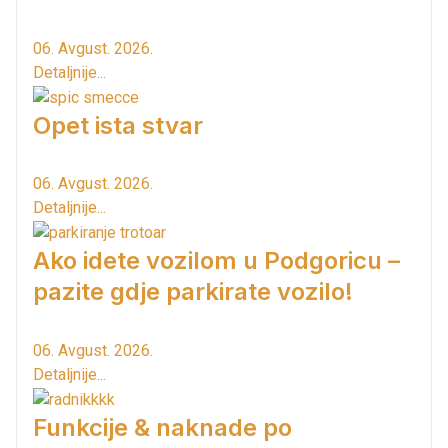
06. Avgust. 2026.
Detaljnije...
Opet ista stvar
06. Avgust. 2026.
Detaljnije...
Ako idete vozilom u Podgoricu –
pazite gdje parkirate vozilo!
06. Avgust. 2026.
Detaljnije...
Funkcije & naknade po