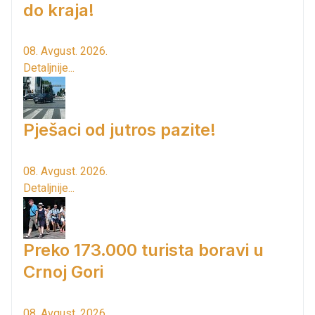
do kraja!
08. Avgust. 2026.
Detaljnije...
Pješaci od jutros pazite!
08. Avgust. 2026.
Detaljnije...
Preko 173.000 turista boravi u
Crnoj Gori
08. Avgust. 2026.