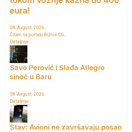
eura!
08. Avgust. 2026.
Čitam na portalu Biznis CG...
Detaljnije...
Savo Perović i Slađa Allegro
sinoć u Baru
08. Avgust. 2026.
Detaljnije...
Stav: Avioni ne završavaju posao