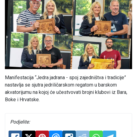
Manifestacija “Jedra jadrana - spoj zajedništva i tradicije”
nastavlja se sjutra jedriličarskom regatom u barskom
akvatorijumu na kojoj će učestvovati brojni klubovi iz Bara,
Boke i Hrvatske.
Podjelite: