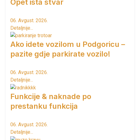
Opet ista stvar
06. Avgust. 2026.
Detaljnije...
Ako idete vozilom u Podgoricu –
pazite gdje parkirate vozilo!
06. Avgust. 2026.
Detaljnije...
Funkcije & naknade po
prestanku funkcija
06. Avgust. 2026.
Detaljnije...