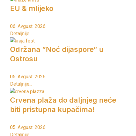
EU & mlijeko
06. Avgust. 2026.
Detaljnije...
Održana ”Noć dijaspore” u
Ostrosu
05. Avgust. 2026.
Detaljnije...
Crvena plaža do daljnjeg neće
biti pristupna kupačima!
05. Avgust. 2026.
Detaljnije...