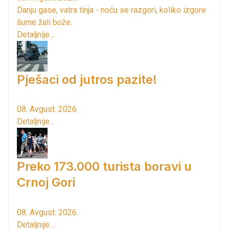
Danju gase, vatra tinja - noću se razgori, koliko izgore
šume žali bože.
Detaljnije...
Pješaci od jutros pazite!
08. Avgust. 2026.
Detaljnije...
Preko 173.000 turista boravi u
Crnoj Gori
08. Avgust. 2026.
Detaljnije...