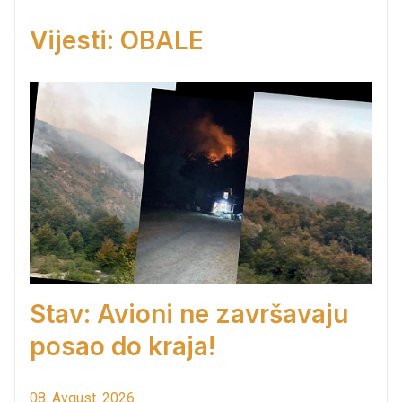
Vijesti: OBALE
Stav: Avioni ne završavaju
posao do kraja!
08. Avgust. 2026.