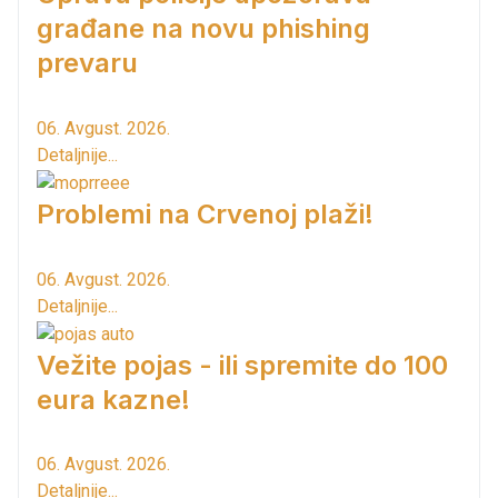
građane na novu phishing
prevaru
06. Avgust. 2026.
Detaljnije...
Problemi na Crvenoj plaži!
06. Avgust. 2026.
Detaljnije...
Vežite pojas - ili spremite do 100
eura kazne!
06. Avgust. 2026.
Detaljnije...