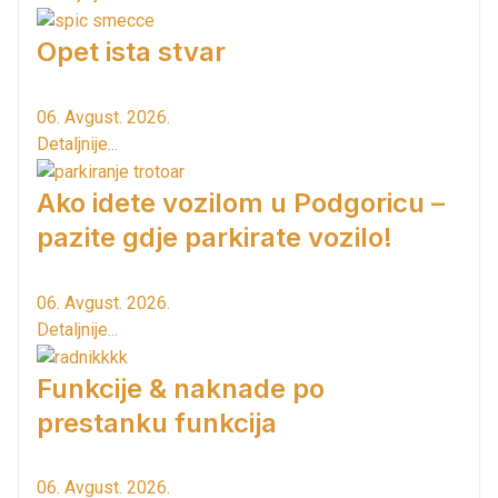
Opet ista stvar
06. Avgust. 2026.
Detaljnije...
Ako idete vozilom u Podgoricu –
pazite gdje parkirate vozilo!
06. Avgust. 2026.
Detaljnije...
Funkcije & naknade po
prestanku funkcija
06. Avgust. 2026.