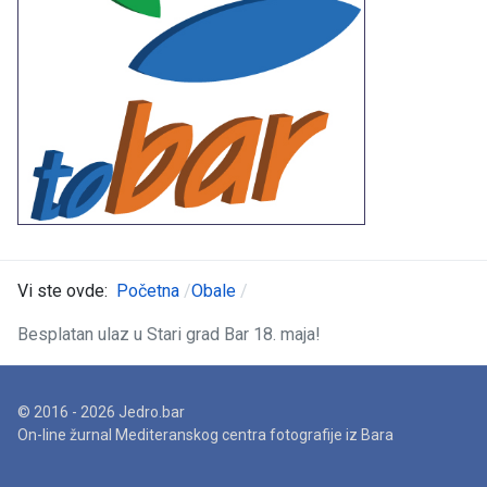
Vi ste ovde:
Početna
Obale
Besplatan ulaz u Stari grad Bar 18. maja!
© 2016 - 2026 Jedro.bar
On-line žurnal Mediteranskog centra fotografije iz Bara