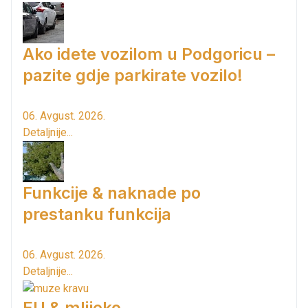
Ako idete vozilom u Podgoricu –
pazite gdje parkirate vozilo!
06. Avgust. 2026.
Detaljnije...
Funkcije & naknade po
prestanku funkcija
06. Avgust. 2026.
Detaljnije...
EU & mlijeko