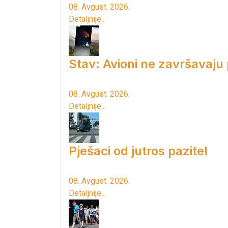
08. Avgust. 2026.
Detaljnije...
Stav: Avioni ne završavaju
08. Avgust. 2026.
Detaljnije...
Pješaci od jutros pazite!
08. Avgust. 2026.
Detaljnije...