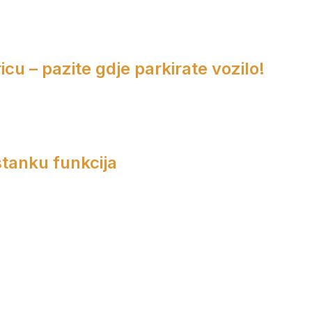
cu – pazite gdje parkirate vozilo!
tanku funkcija