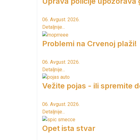
Uprava policije upozorava
06. Avgust. 2026.
Detaljnije...
Problemi na Crvenoj plaži!
06. Avgust. 2026.
Detaljnije...
Vežite pojas - ili spremite 
06. Avgust. 2026.
Detaljnije...
Opet ista stvar