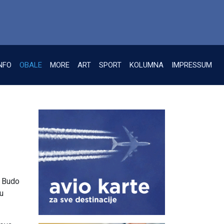
NFO
OBALE
MORE
ART
SPORT
KOLUMNA
IMPRESSUM
a Budo
uu