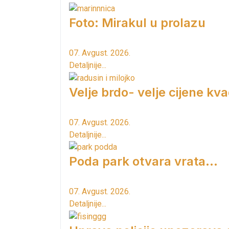
Foto: Mirakul u prolazu
07. Avgust. 2026.
Detaljnije...
Velje brdo- velje cijene kv
07. Avgust. 2026.
Detaljnije...
Poda park otvara vrata...
07. Avgust. 2026.
Detaljnije...