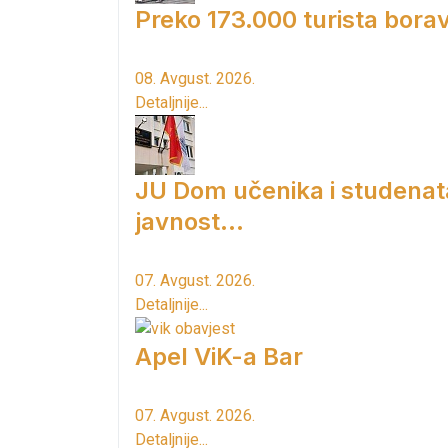
Preko 173.000 turista borav
08. Avgust. 2026.
Detaljnije...
JU Dom učenika i studenat
javnost...
07. Avgust. 2026.
Detaljnije...
Apel ViK-a Bar
07. Avgust. 2026.
Detaljnije...