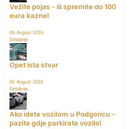
Vežite pojas - ili spremite do 100
eura kazne!
06. Avgust. 2026.
Detaljnije...
Opet ista stvar
06. Avgust. 2026.
Detaljnije...
Ako idete vozilom u Podgoricu –
pazite gdje parkirate vozilo!