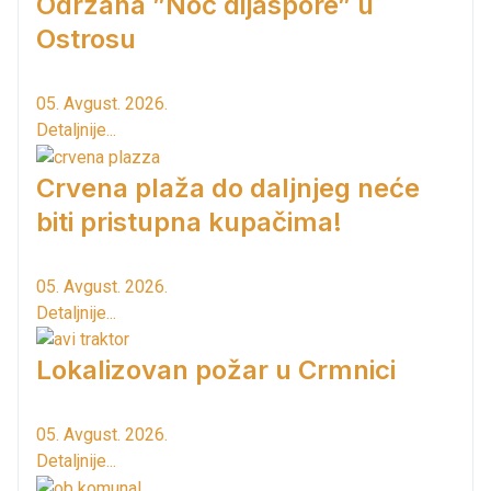
Održana ”Noć dijaspore” u
Ostrosu
05. Avgust. 2026.
Detaljnije...
Crvena plaža do daljnjeg neće
biti pristupna kupačima!
05. Avgust. 2026.
Detaljnije...
Lokalizovan požar u Crmnici
05. Avgust. 2026.
Detaljnije...