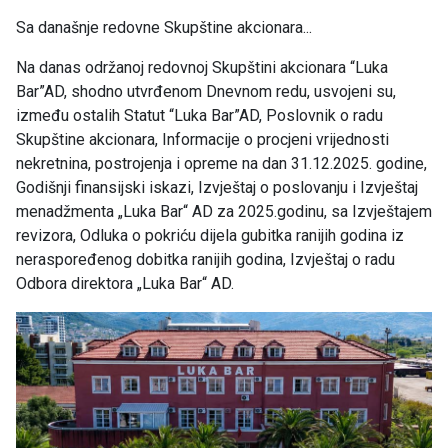
Sa današnje redovne Skupštine akcionara...
Na danas održanoj redovnoj Skupštini akcionara “Luka
Bar”AD, shodno utvrđenom Dnevnom redu, usvojeni su,
između ostalih Statut “Luka Bar”AD, Poslovnik o radu
Skupštine akcionara, Informacije o procjeni vrijednosti
nekretnina, postrojenja i opreme na dan 31.12.2025. godine,
Godišnji finansijski iskazi, Izvještaj o poslovanju i Izvještaj
menadžmenta „Luka Bar“ AD za 2025.godinu, sa Izvještajem
revizora, Odluka o pokriću dijela gubitka ranijih godina iz
neraspoređenog dobitka ranijih godina, Izvještaj o radu
Odbora direktora „Luka Bar“ AD.