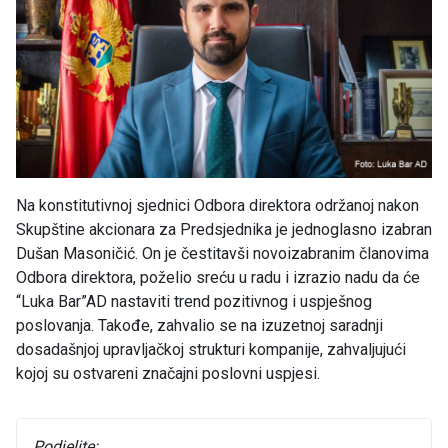
Na konstitutivnoj sjednici Odbora direktora održanoj nakon
Skupštine akcionara za Predsjednika je jednoglasno izabran
Dušan Masoničić. On je čestitavši novoizabranim članovima
Odbora direktora, poželio sreću u radu i izrazio nadu da će
“Luka Bar”AD nastaviti trend pozitivnog i uspješnog
poslovanja. Takođe, zahvalio se na izuzetnoj saradnji
dosadašnjoj upravljačkoj strukturi kompanije, zahvaljujući
kojoj su ostvareni značajni poslovni uspjesi.
Podjelite: