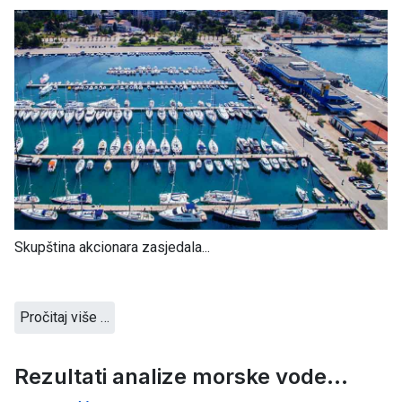
Skupština akcionara zasjedala...
Pročitaj više …
Rezultati analize morske vode...