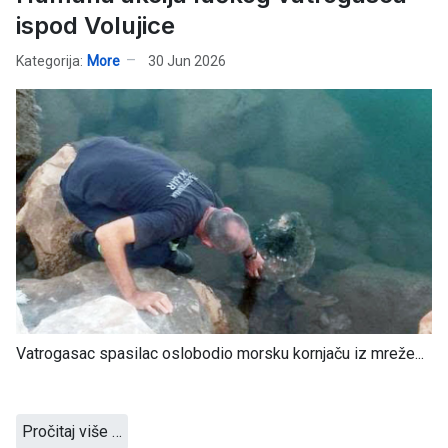
ispod Volujice
Kategorija:
More
30 Jun 2026
Vatrogasac spasilac oslobodio morsku kornjaču iz mreže...
Pročitaj više …