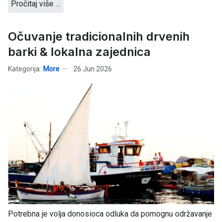
Pročitaj više …
Očuvanje tradicionalnih drvenih
barki & lokalna zajednica
Kategorija:
More
26 Jun 2026
Potrebna je volja donosioca odluka da pomognu održavanje