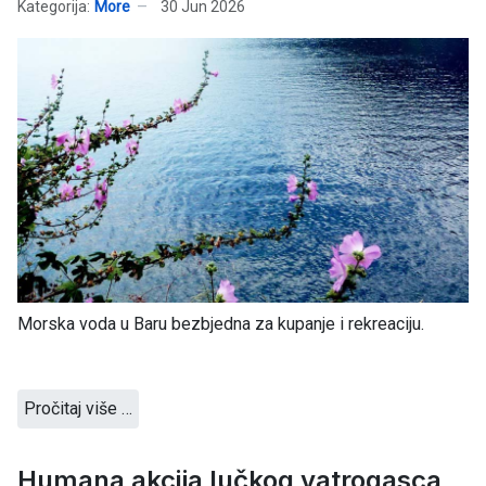
Kategorija:
More
30 Jun 2026
Morska voda u Baru bezbjedna za kupanje i rekreaciju.
Pročitaj više …
Humana akcija lučkog vatrogasca