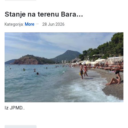
Stanje na terenu Bara...
Kategorija:
More
28 Jun 2026
Iz JPMD...