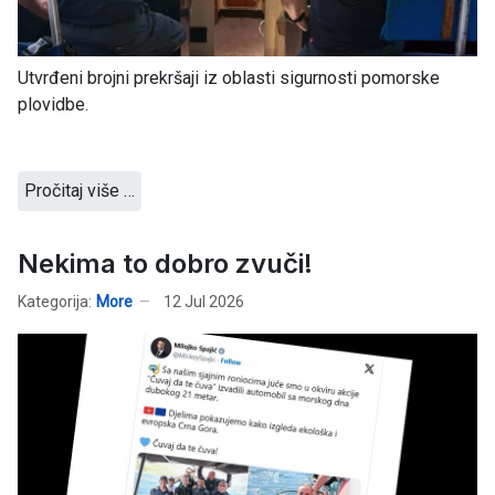
Utvrđeni brojni prekršaji iz oblasti sigurnosti pomorske
plovidbe.
Pročitaj više …
Nekima to dobro zvuči!
Kategorija:
More
12 Jul 2026