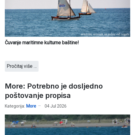
Čuvanje maritimne kulturne baštine!
Pročitaj više …
More: Potrebno je dosljedno
poštovanje propisa
Kategorija:
More
04 Jul 2026