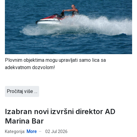
Plovnim objektima mogu upravljati samo lica sa
adekvatnom dozvolom!
Pročitaj više …
Izabran novi izvršni direktor AD
Marina Bar
Kategorija:
More
02 Jul 2026