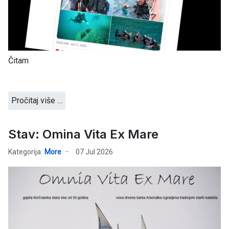
Čitam
Pročitaj više …
Stav: Omina Vita Ex Mare
Kategorija:
More
07 Jul 2026