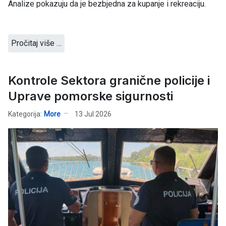
Analize pokazuju da je bezbjedna za kupanje i rekreaciju.
Pročitaj više …
Kontrole Sektora granične policije i
Uprave pomorske sigurnosti
Kategorija:
More
13 Jul 2026