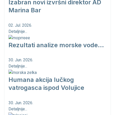
Izabran novi izvršni direktor AD
Marina Bar
02. Jul. 2026.
Detaljnije...
Rezultati analize morske vode...
30. Jun. 2026.
Detaljnije...
Humana akcija lučkog
vatrogasca ispod Volujice
30. Jun. 2026.
Detaljnije...