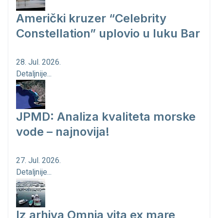
Američki kruzer “Celebrity
Constellation” uplovio u luku Bar
28. Jul. 2026.
Detaljnije...
JPMD: Analiza kvaliteta morske
vode – najnovija!
27. Jul. 2026.
Detaljnije...
Iz arhiva Omnia vita ex mare