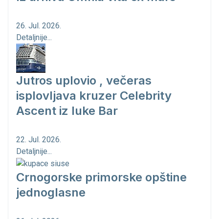
26. Jul. 2026.
Detaljnije...
Jutros uplovio , večeras
isplovljava kruzer Celebrity
Ascent iz luke Bar
22. Jul. 2026.
Detaljnije...
Crnogorske primorske opštine
jednoglasne