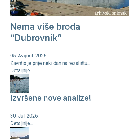
Nema više broda
“Dubrovnik”
05. Avgust. 2026.
Završio je prije neki dan na rezalištu...
Detaljnije...
Izvršene nove analize!
30. Jul. 2026.
Detaljnije...