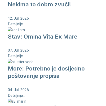
Nekima to dobro zvuči!
12. Jul. 2026.
Detaljnije...
Stav: Omina Vita Ex Mare
07. Jul. 2026.
Detaljnije...
More: Potrebno je dosljedno
poštovanje propisa
04. Jul. 2026.
Detaljnije...