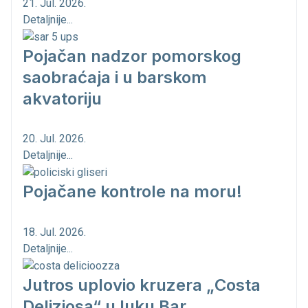
21. Jul. 2026.
Detaljnije...
Pojačan nadzor pomorskog
saobraćaja i u barskom
akvatoriju
20. Jul. 2026.
Detaljnije...
Pojačane kontrole na moru!
18. Jul. 2026.
Detaljnije...
Jutros uplovio kruzera „Costa
Deliziosa“ u luku Bar