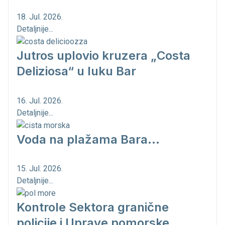
18. Jul. 2026.
Detaljnije...
Jutros uplovio kruzera „Costa
Deliziosa“ u luku Bar
16. Jul. 2026.
Detaljnije...
Voda na plažama Bara...
15. Jul. 2026.
Detaljnije...
Kontrole Sektora granične
policije i Uprave pomorske