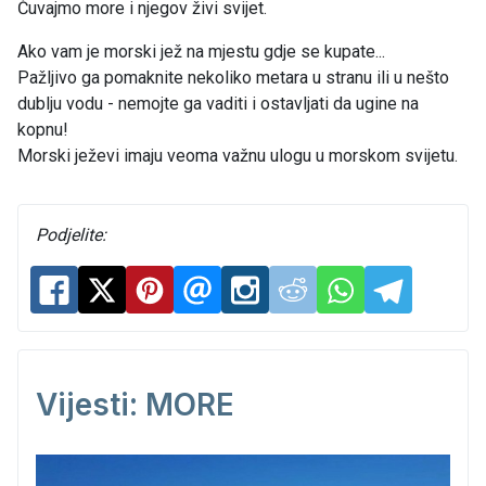
Čuvajmo more i njegov živi svijet.
Ako vam je morski jež na mjestu gdje se kupate...
Pažljivo ga pomaknite nekoliko metara u stranu ili u nešto
dublju vodu - nemojte ga vaditi i ostavljati da ugine na
kopnu!
Morski ježevi imaju veoma važnu ulogu u morskom svijetu.
Podjelite:
Vijesti: MORE