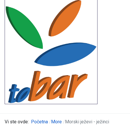
Vi ste ovde:
Početna
More
Morski ježevi - ježinci