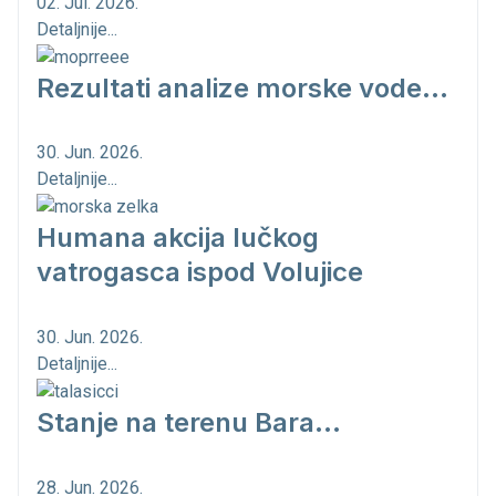
02. Jul. 2026.
Detaljnije...
Rezultati analize morske vode...
30. Jun. 2026.
Detaljnije...
Humana akcija lučkog
vatrogasca ispod Volujice
30. Jun. 2026.
Detaljnije...
Stanje na terenu Bara...
28. Jun. 2026.