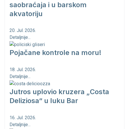
saobraćaja i u barskom
akvatoriju
20. Jul. 2026.
Detaljnije...
Pojačane kontrole na moru!
18. Jul. 2026.
Detaljnije...
Jutros uplovio kruzera „Costa
Deliziosa“ u luku Bar
16. Jul. 2026.
Detaljnije...