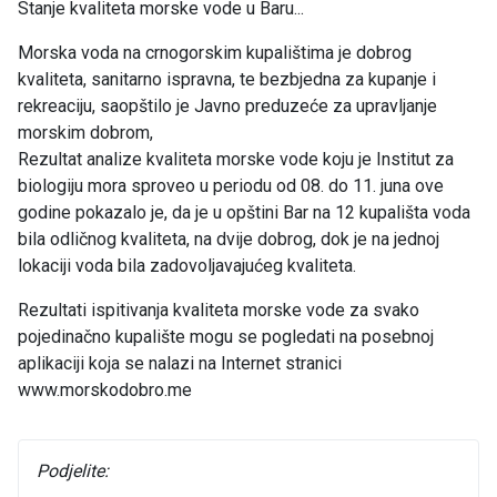
Stanje kvaliteta morske vode u Baru...
Morska voda na crnogorskim kupalištima je dobrog
kvaliteta, sanitarno ispravna, te bezbjedna za kupanje i
rekreaciju, saopštilo je Javno preduzeće za upravljanje
morskim dobrom,
Rezultat analize kvaliteta morske vode koju je Institut za
biologiju mora sproveo u periodu od 08. do 11. juna ove
godine pokazalo je, da je u opštini Bar na 12 kupališta voda
bila odličnog kvaliteta, na dvije dobrog, dok je na jednoj
lokaciji voda bila zadovoljavajućeg kvaliteta.
Rezultati ispitivanja kvaliteta morske vode za svako
pojedinačno kupalište mogu se pogledati na posebnoj
aplikaciji koja se nalazi na Internet stranici
www.morskodobro.me
Podjelite: