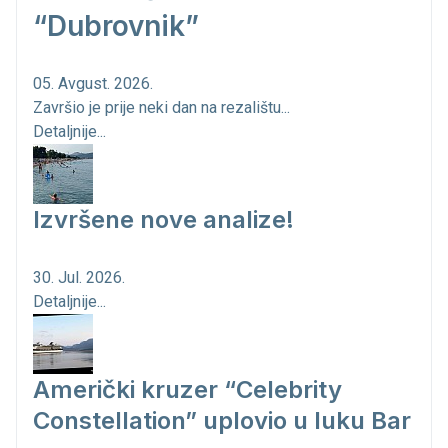
“Dubrovnik”
05. Avgust. 2026.
Završio je prije neki dan na rezalištu...
Detaljnije...
Izvršene nove analize!
30. Jul. 2026.
Detaljnije...
Američki kruzer “Celebrity
Constellation” uplovio u luku Bar