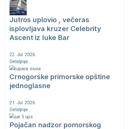
Jutros uplovio , večeras
isplovljava kruzer Celebrity
Ascent iz luke Bar
22. Jul. 2026.
Detaljnije...
Crnogorske primorske opštine
jednoglasne
21. Jul. 2026.
Detaljnije...
Pojačan nadzor pomorskog