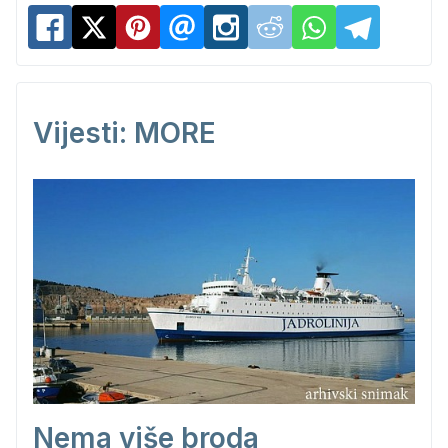
Vijesti: MORE
Nema više broda