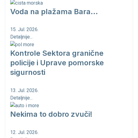
Voda na plažama Bara...
15. Jul. 2026.
Detaljnije...
Kontrole Sektora granične
policije i Uprave pomorske
sigurnosti
13. Jul. 2026.
Detaljnije...
Nekima to dobro zvuči!
12. Jul. 2026.