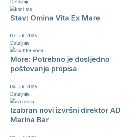
Detaljnije...
Stav: Omina Vita Ex Mare
07. Jul. 2026.
Detaljnije...
More: Potrebno je dosljedno
poštovanje propisa
04. Jul. 2026.
Detaljnije...
Izabran novi izvršni direktor AD
Marina Bar