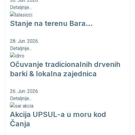
30. Jun. 2026.
Detaljnije...
Stanje na terenu Bara...
28. Jun. 2026.
Detaljnije...
Očuvanje tradicionalnih drvenih
barki & lokalna zajednica
26. Jun. 2026.
Detaljnije...
Akcija UPSUL-a u moru kod
Čanja