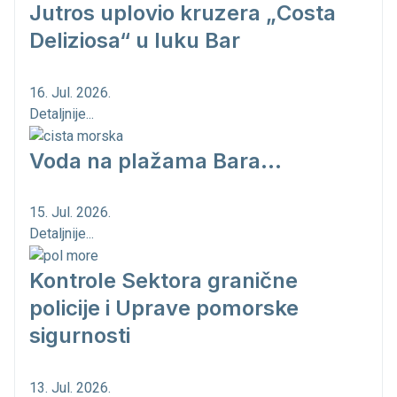
Jutros uplovio kruzera „Costa
Deliziosa“ u luku Bar
16. Jul. 2026.
Detaljnije...
Voda na plažama Bara...
15. Jul. 2026.
Detaljnije...
Kontrole Sektora granične
policije i Uprave pomorske
sigurnosti
13. Jul. 2026.