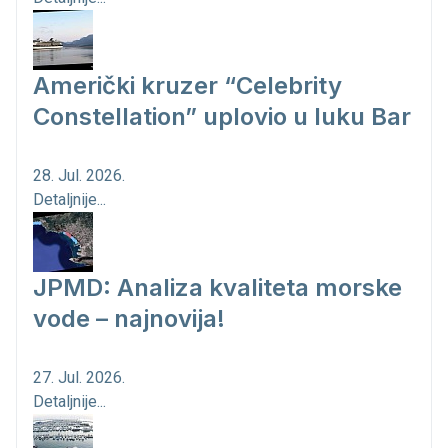
Američki kruzer “Celebrity
Constellation” uplovio u luku Bar
28. Jul. 2026.
Detaljnije...
JPMD: Analiza kvaliteta morske
vode – najnovija!
27. Jul. 2026.
Detaljnije...