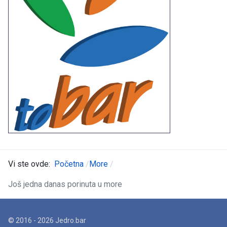
Vi ste ovde:
Početna
More
Još jedna danas porinuta u more
© 2016 - 2026 Jedro.bar