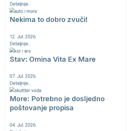
Detaljnije...
Nekima to dobro zvuči!
12. Jul. 2026.
Detaljnije...
Stav: Omina Vita Ex Mare
07. Jul. 2026.
Detaljnije...
More: Potrebno je dosljedno
poštovanje propisa
04. Jul. 2026.