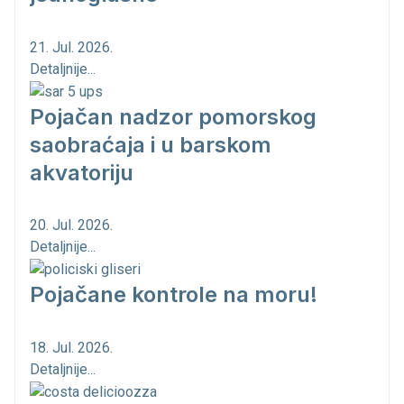
21. Jul. 2026.
Detaljnije...
Pojačan nadzor pomorskog
saobraćaja i u barskom
akvatoriju
20. Jul. 2026.
Detaljnije...
Pojačane kontrole na moru!
18. Jul. 2026.
Detaljnije...