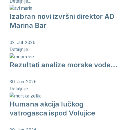
Detaljnije...
Izabran novi izvršni direktor AD
Marina Bar
02. Jul. 2026.
Detaljnije...
Rezultati analize morske vode...
30. Jun. 2026.
Detaljnije...
Humana akcija lučkog
vatrogasca ispod Volujice