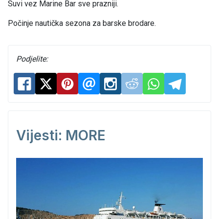
Suvi vez Marine Bar sve prazniji.
Počinje nautička sezona za barske brodare.
Podjelite:
Vijesti: MORE