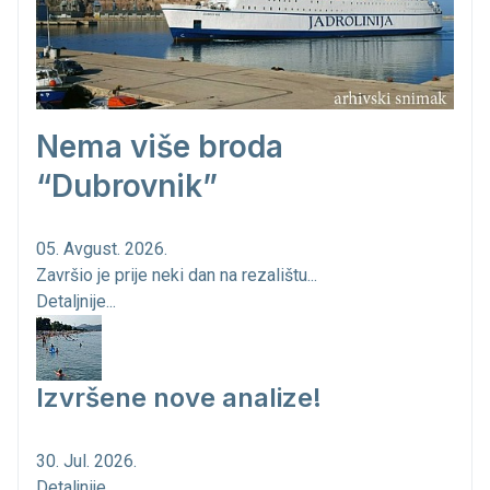
Nema više broda
“Dubrovnik”
05. Avgust. 2026.
Završio je prije neki dan na rezalištu...
Detaljnije...
Izvršene nove analize!
30. Jul. 2026.
Detaljnije...