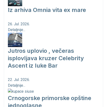
Iz arhiva Omnia vita ex mare
26. Jul. 2026.
Detaljnije...
Jutros uplovio , večeras
isplovljava kruzer Celebrity
Ascent iz luke Bar
22. Jul. 2026.
Detaljnije...
Crnogorske primorske opštine
jednoglasne