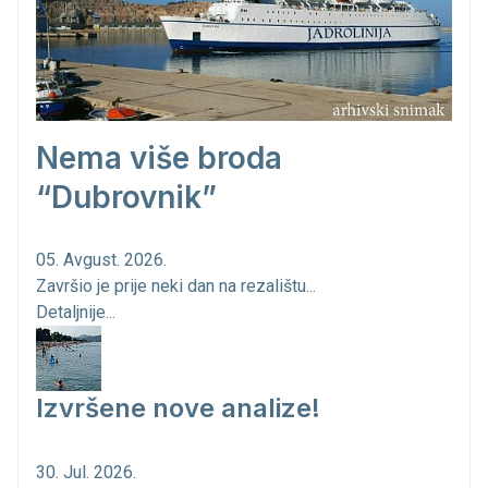
Nema više broda
“Dubrovnik”
05. Avgust. 2026.
Završio je prije neki dan na rezalištu...
Detaljnije...
Izvršene nove analize!
30. Jul. 2026.