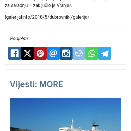
za saradnju – zaključio je Vranješ.
{galerija}info/2018/5/dubrovnik{/galerija}
Podjelite:
Vijesti: MORE