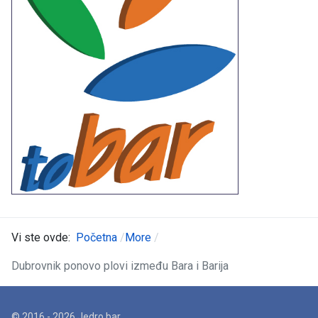
Vi ste ovde:
Početna
More
Dubrovnik ponovo plovi između Bara i Barija
© 2016 - 2026 Jedro.bar