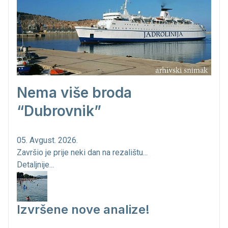
Nema više broda
“Dubrovnik”
05. Avgust. 2026.
Završio je prije neki dan na rezalištu...
Detaljnije...
Izvršene nove analize!