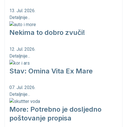
13. Jul. 2026.
Detaljnije...
Nekima to dobro zvuči!
12. Jul. 2026.
Detaljnije...
Stav: Omina Vita Ex Mare
07. Jul. 2026.
Detaljnije...
More: Potrebno je dosljedno
poštovanje propisa