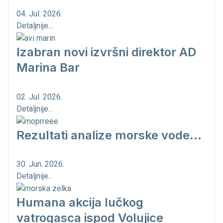
04. Jul. 2026.
Detaljnije...
Izabran novi izvršni direktor AD
Marina Bar
02. Jul. 2026.
Detaljnije...
Rezultati analize morske vode...
30. Jun. 2026.
Detaljnije...
Humana akcija lučkog
vatrogasca ispod Volujice