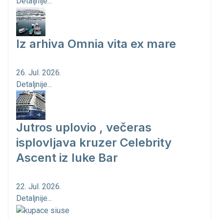
Detaljnije...
Iz arhiva Omnia vita ex mare
26. Jul. 2026.
Detaljnije...
Jutros uplovio , večeras
isplovljava kruzer Celebrity
Ascent iz luke Bar
22. Jul. 2026.
Detaljnije...