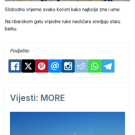
Slobodno vrijeme svako koristi kako najbolje zna i ume.
Na ribarskom gatu vrijedne ruke nautičara sredjuju staru
barku.
Podjelite:
Vijesti: MORE