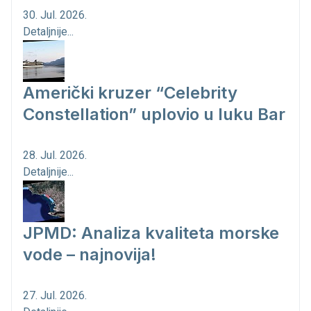
30. Jul. 2026.
Detaljnije...
Američki kruzer “Celebrity
Constellation” uplovio u luku Bar
28. Jul. 2026.
Detaljnije...
JPMD: Analiza kvaliteta morske
vode – najnovija!
27. Jul. 2026.