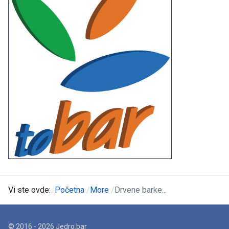
Vi ste ovde:
Početna
More
Drvene barke...
© 2016 - 2026 Jedro.bar