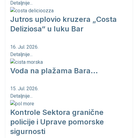
Detaljnije...
Jutros uplovio kruzera „Costa
Deliziosa“ u luku Bar
16. Jul. 2026.
Detaljnije...
Voda na plažama Bara...
15. Jul. 2026.
Detaljnije...
Kontrole Sektora granične
policije i Uprave pomorske
sigurnosti