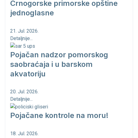
Crnogorske primorske opštine
jednoglasne
21. Jul. 2026.
Detaljnije...
Pojačan nadzor pomorskog
saobraćaja i u barskom
akvatoriju
20. Jul. 2026.
Detaljnije...
Pojačane kontrole na moru!
18. Jul. 2026.