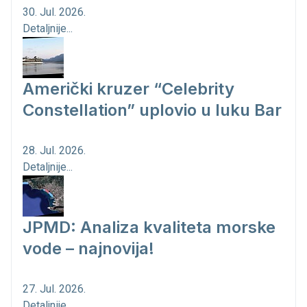
30. Jul. 2026.
Detaljnije...
Američki kruzer “Celebrity
Constellation” uplovio u luku Bar
28. Jul. 2026.
Detaljnije...
JPMD: Analiza kvaliteta morske
vode – najnovija!
27. Jul. 2026.
Detaljnije...