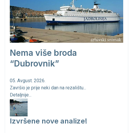
Nema više broda
“Dubrovnik”
05. Avgust. 2026.
Završio je prije neki dan na rezalištu...
Detaljnije...
Izvršene nove analize!