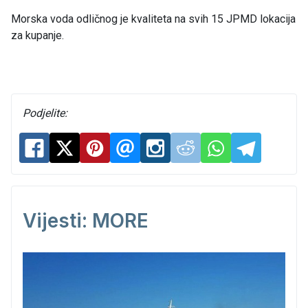
Morska voda odličnog je kvaliteta na svih 15 JPMD lokacija
za kupanje.
Podjelite:
Vijesti: MORE