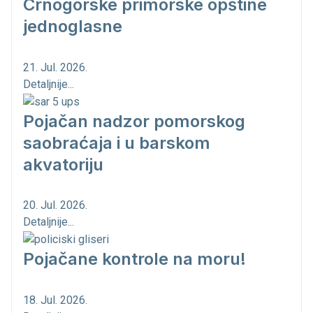
Crnogorske primorske opštine
jednoglasne
21. Jul. 2026.
Detaljnije...
Pojačan nadzor pomorskog
saobraćaja i u barskom
akvatoriju
20. Jul. 2026.
Detaljnije...
Pojačane kontrole na moru!
18. Jul. 2026.