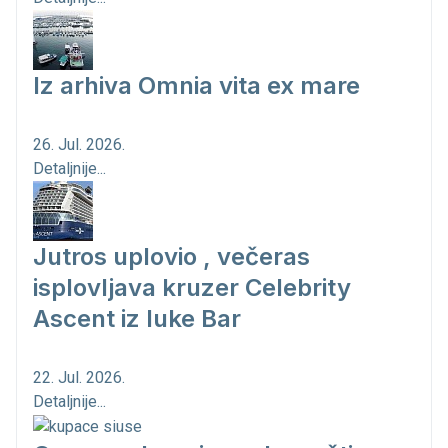
Iz arhiva Omnia vita ex mare
26. Jul. 2026.
Detaljnije...
Jutros uplovio , večeras
isplovljava kruzer Celebrity
Ascent iz luke Bar
22. Jul. 2026.
Detaljnije...