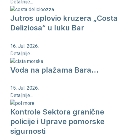
Detaljnije...
Jutros uplovio kruzera „Costa
Deliziosa“ u luku Bar
16. Jul. 2026.
Detaljnije...
Voda na plažama Bara...
15. Jul. 2026.
Detaljnije...
Kontrole Sektora granične
policije i Uprave pomorske
sigurnosti