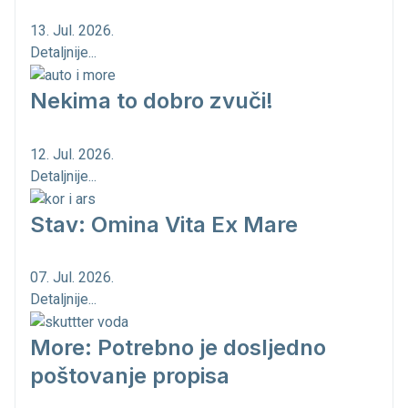
13. Jul. 2026.
Detaljnije...
Nekima to dobro zvuči!
12. Jul. 2026.
Detaljnije...
Stav: Omina Vita Ex Mare
07. Jul. 2026.
Detaljnije...
More: Potrebno je dosljedno
poštovanje propisa