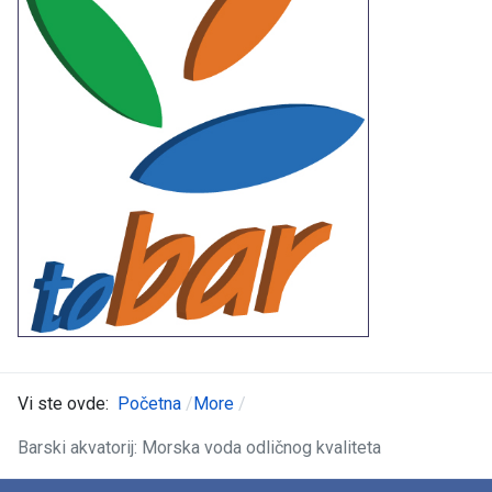
Vi ste ovde:
Početna
More
Barski akvatorij: Morska voda odličnog kvaliteta