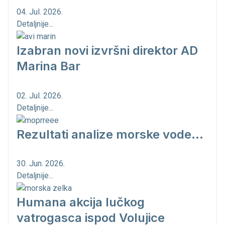
04. Jul. 2026.
Detaljnije...
Izabran novi izvršni direktor AD
Marina Bar
02. Jul. 2026.
Detaljnije...
Rezultati analize morske vode...
30. Jun. 2026.
Detaljnije...
Humana akcija lučkog
vatrogasca ispod Volujice