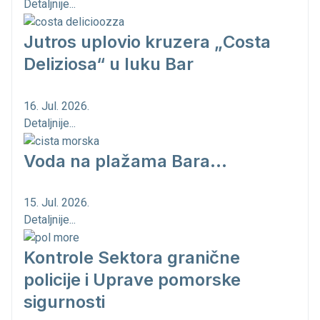
Detaljnije...
Jutros uplovio kruzera „Costa
Deliziosa“ u luku Bar
16. Jul. 2026.
Detaljnije...
Voda na plažama Bara...
15. Jul. 2026.
Detaljnije...
Kontrole Sektora granične
policije i Uprave pomorske
sigurnosti