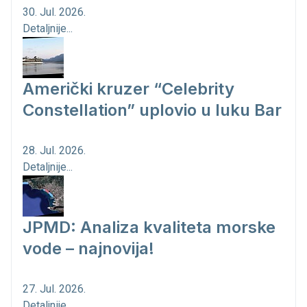
30. Jul. 2026.
Detaljnije...
Američki kruzer “Celebrity
Constellation” uplovio u luku Bar
28. Jul. 2026.
Detaljnije...
JPMD: Analiza kvaliteta morske
vode – najnovija!
27. Jul. 2026.
Detaljnije...