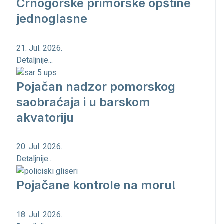
Crnogorske primorske opštine
jednoglasne
21. Jul. 2026.
Detaljnije...
Pojačan nadzor pomorskog
saobraćaja i u barskom
akvatoriju
20. Jul. 2026.
Detaljnije...
Pojačane kontrole na moru!
18. Jul. 2026.