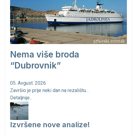
Nema više broda
“Dubrovnik”
05. Avgust. 2026.
Završio je prije neki dan na rezalištu...
Detaljnije...
Izvršene nove analize!