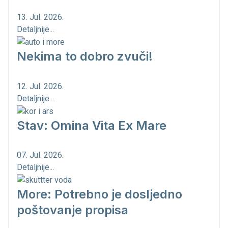
13. Jul. 2026.
Detaljnije...
Nekima to dobro zvuči!
12. Jul. 2026.
Detaljnije...
Stav: Omina Vita Ex Mare
07. Jul. 2026.
Detaljnije...
More: Potrebno je dosljedno
poštovanje propisa