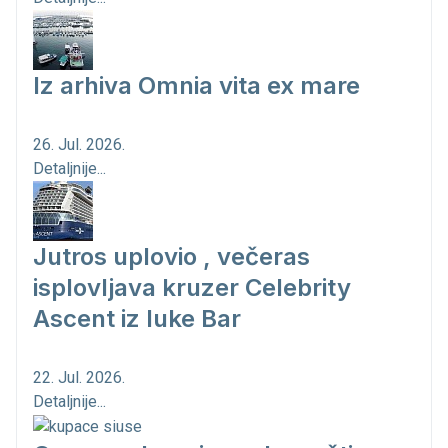
Iz arhiva Omnia vita ex mare
26. Jul. 2026.
Detaljnije...
Jutros uplovio , večeras
isplovljava kruzer Celebrity
Ascent iz luke Bar
22. Jul. 2026.
Detaljnije...