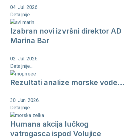
04. Jul. 2026.
Detaljnije...
Izabran novi izvršni direktor AD
Marina Bar
02. Jul. 2026.
Detaljnije...
Rezultati analize morske vode...
30. Jun. 2026.
Detaljnije...
Humana akcija lučkog
vatrogasca ispod Volujice