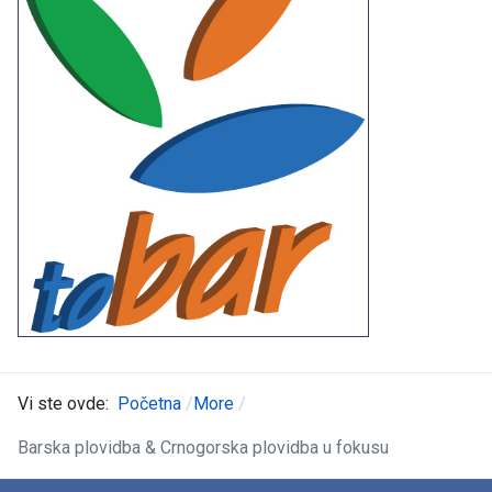
Vi ste ovde:
Početna
More
Barska plovidba & Crnogorska plovidba u fokusu