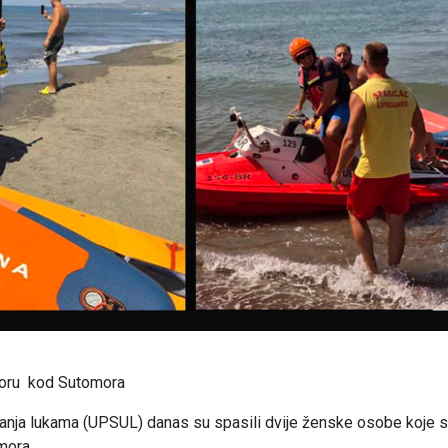
 moru kod Sutomora
janja lukama (UPSUL) danas su spasili dvije ženske osobe koje s
mora.