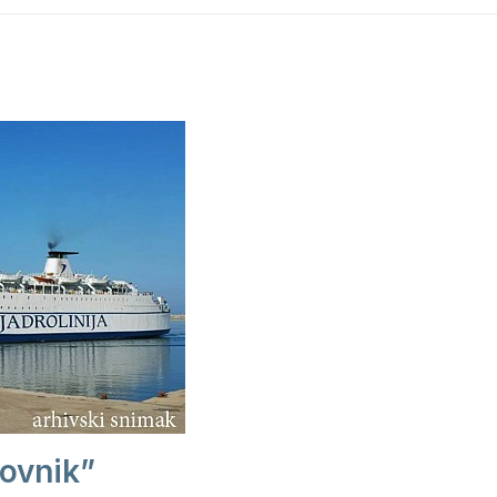
ovnik”