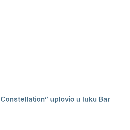
Constellation” uplovio u luku Bar