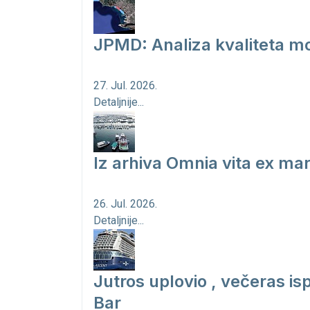
JPMD: Analiza kvaliteta mo
27. Jul. 2026.
Detaljnije...
Iz arhiva Omnia vita ex ma
26. Jul. 2026.
Detaljnije...
Jutros uplovio , večeras is
Bar