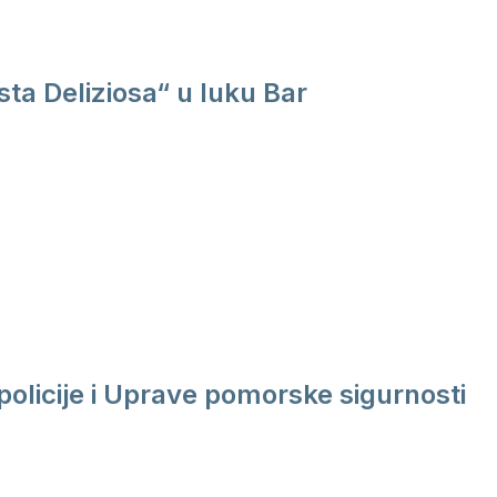
ta Deliziosa“ u luku Bar
policije i Uprave pomorske sigurnosti