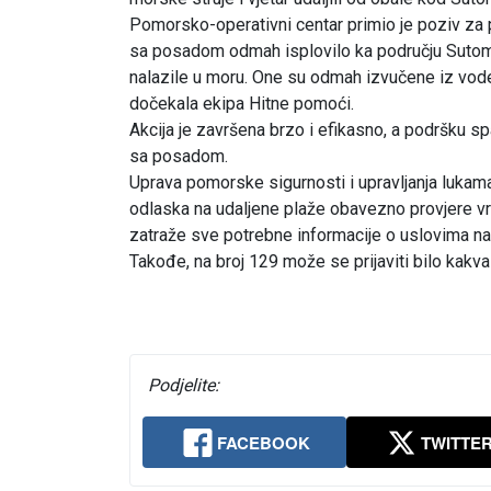
Pomorsko-operativni centar primio je poziv za 
sa posadom odmah isplovilo ka području Sutomora
nalazile u moru. One su odmah izvučene iz vod
dočekala ekipa Hitne pomoći.
Akcija je završena brzo i efikasno, a podršku s
sa posadom.
Uprava pomorske sigurnosti i upravljanja lukama 
odlaska na udaljene plaže obavezno provjere v
zatraže sve potrebne informacije o uslovima na
Takođe, na broj 129 može se prijaviti bilo kakva
Podjelite:
FACEBOOK
TWITTE