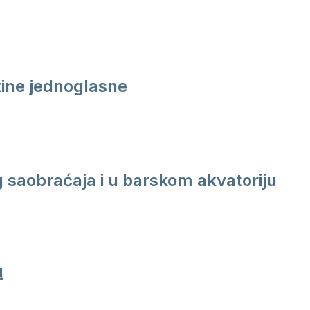
ine jednoglasne
saobraćaja i u barskom akvatoriju
!