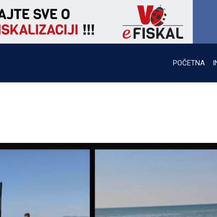
POČETNA
I