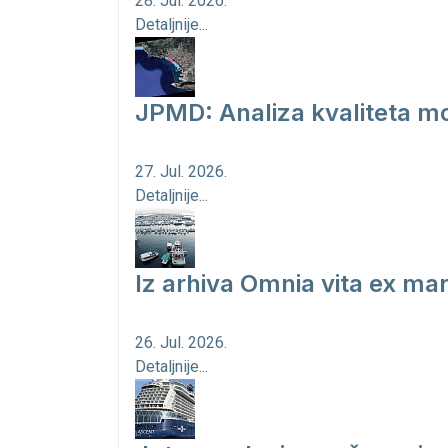
28. Jul. 2026.
Detaljnije...
JPMD: Analiza kvaliteta mo
27. Jul. 2026.
Detaljnije...
Iz arhiva Omnia vita ex ma
26. Jul. 2026.
Detaljnije...