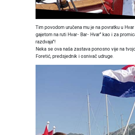
Tim povodom uručena mu je na povratku u Hvar
gajetom na ruti Hvar- Bar- Hvar" kao i za promi
razdvaja"!
Neka se ova naša zastava ponosno vije na tvojo
Foretić, predsjednik i osnivač udruge.