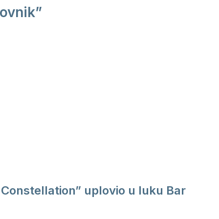
ovnik”
Constellation” uplovio u luku Bar