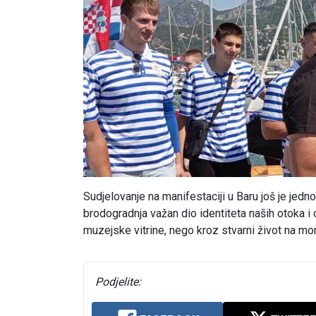
Sudjelovanje na manifestaciji u Baru još je jedno
brodogradnja važan dio identiteta naših otoka i 
muzejske vitrine, nego kroz stvarni život na moru
Podjelite: