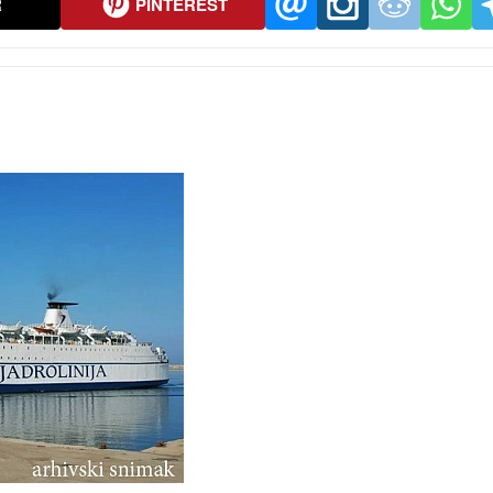
R
PINTEREST