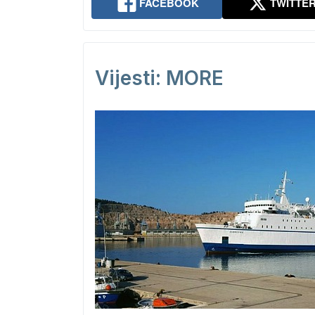
FACEBOOK
TWITTE
Vijesti: MORE