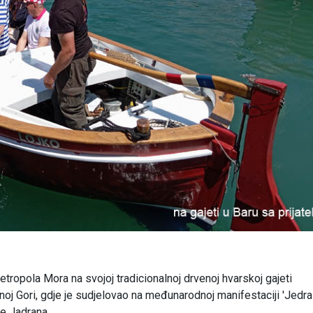
tropola Mora na svojoj tradicionalnoj drvenoj hvarskoj gajeti
oj Gori, gdje je sudjelovao na međunarodnoj manifestaciji 'Jedra
e Jadrana.