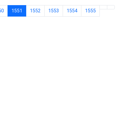
50
1551
1552
1553
1554
1555