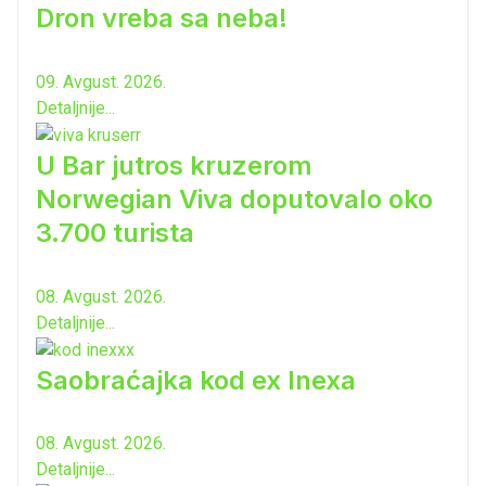
Dron vreba sa neba!
09. Avgust. 2026.
Detaljnije...
U Bar jutros kruzerom
Norwegian Viva doputovalo oko
3.700 turista
08. Avgust. 2026.
Detaljnije...
Saobraćajka kod ex Inexa
08. Avgust. 2026.
Detaljnije...