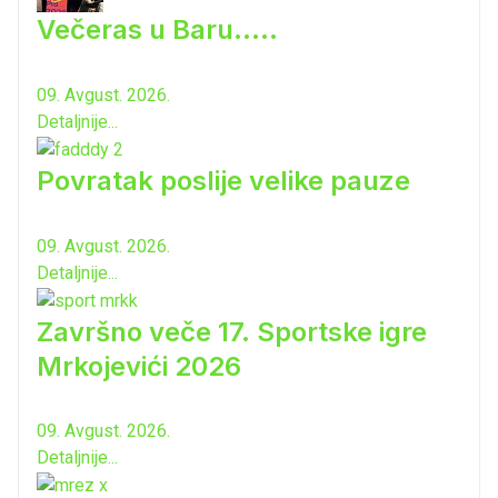
Večeras u Baru.....
09. Avgust. 2026.
Detaljnije...
Povratak poslije velike pauze
09. Avgust. 2026.
Detaljnije...
Završno veče 17. Sportske igre
Mrkojevići 2026
09. Avgust. 2026.
Detaljnije...