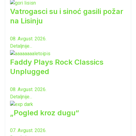
Vatrogasci su i sinoć gasili požar
na Lisinju
08. Avgust. 2026.
Detaljnije...
Faddy Plays Rock Classics
Unplugged
08. Avgust. 2026.
Detaljnije...
„Pogled kroz dugu“
07. Avgust. 2026.