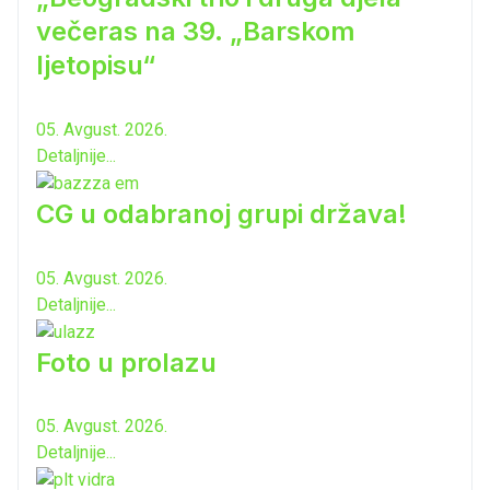
večeras na 39. „Barskom
ljetopisu“
05. Avgust. 2026.
Detaljnije...
CG u odabranoj grupi država!
05. Avgust. 2026.
Detaljnije...
Foto u prolazu
05. Avgust. 2026.
Detaljnije...