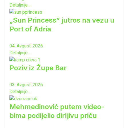
Detaljnije...
„Sun Princess” jutros na vezu u
Port of Adria
04. Avgust. 2026.
Detaljnije...
Poziv iz Župe Bar
03. Avgust. 2026.
Detaljnije...
Mehmedinović putem video-
bima podijelio dirljivu priču