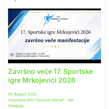
Završno veče 17. Sportske
igre Mrkojevići 2026
09. Avgust. 2026.
Saopštava NVU "Sportski talenat" - Bar
Detaljnije...