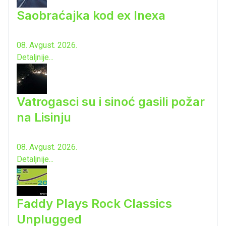
Saobraćajka kod ex Inexa
08. Avgust. 2026.
Detaljnije...
Vatrogasci su i sinoć gasili požar
na Lisinju
08. Avgust. 2026.
Detaljnije...
Faddy Plays Rock Classics
Unplugged