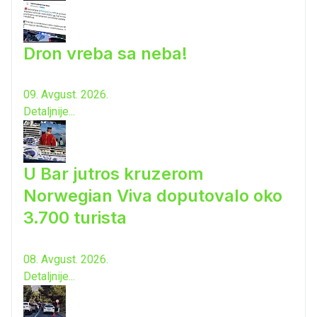
Dron vreba sa neba!
09. Avgust. 2026.
Detaljnije...
U Bar jutros kruzerom
Norwegian Viva doputovalo oko
3.700 turista
08. Avgust. 2026.
Detaljnije...