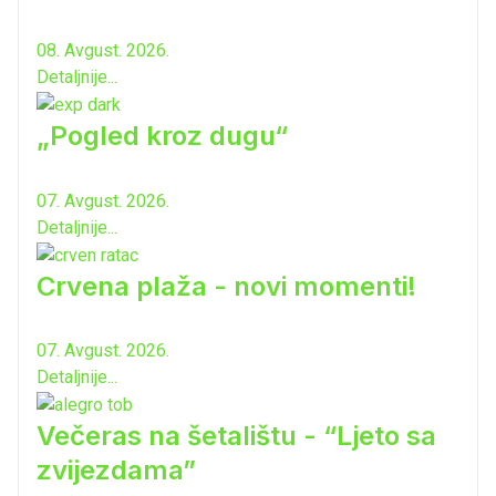
08. Avgust. 2026.
Detaljnije...
„Pogled kroz dugu“
07. Avgust. 2026.
Detaljnije...
Crvena plaža - novi momenti!
07. Avgust. 2026.
Detaljnije...
Večeras na šetalištu - “Ljeto sa
zvijezdama”