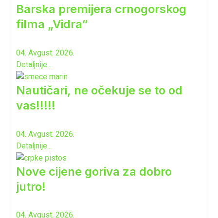
Barska premijera crnogorskog
filma „Vidra“
04. Avgust. 2026.
Detaljnije...
Nautičari, ne očekuje se to od
vas!!!!!
04. Avgust. 2026.
Detaljnije...
Nove cijene goriva za dobro
jutro!
04. Avgust. 2026.