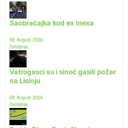
Saobraćajka kod ex Inexa
08. Avgust. 2026.
Detaljnije...
Vatrogasci su i sinoć gasili požar
na Lisinju
08. Avgust. 2026.
Detaljnije...