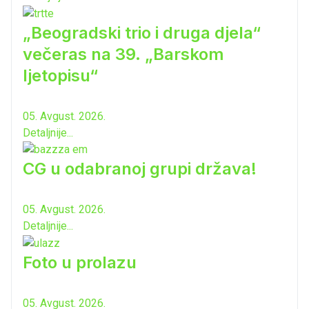
„Beogradski trio i druga djela“
večeras na 39. „Barskom
ljetopisu“
05. Avgust. 2026.
Detaljnije...
CG u odabranoj grupi država!
05. Avgust. 2026.
Detaljnije...
Foto u prolazu
05. Avgust. 2026.