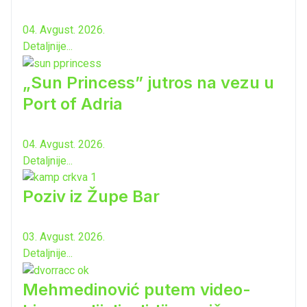
04. Avgust. 2026.
Detaljnije...
„Sun Princess” jutros na vezu u
Port of Adria
04. Avgust. 2026.
Detaljnije...
Poziv iz Župe Bar
03. Avgust. 2026.
Detaljnije...
Mehmedinović putem video-