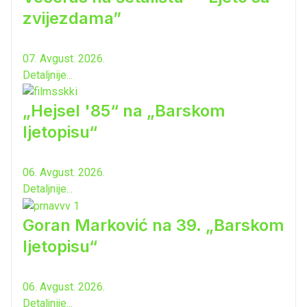
zvijezdama”
07. Avgust. 2026.
Detaljnije...
„Hejsel '85“ na „Barskom
ljetopisu“
06. Avgust. 2026.
Detaljnije...
Goran Marković na 39. „Barskom
ljetopisu“
06. Avgust. 2026.
Detaljnije...