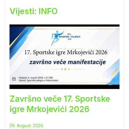
Vijesti: INFO
Završno veče 17. Sportske
igre Mrkojevići 2026
09. Avgust. 2026.