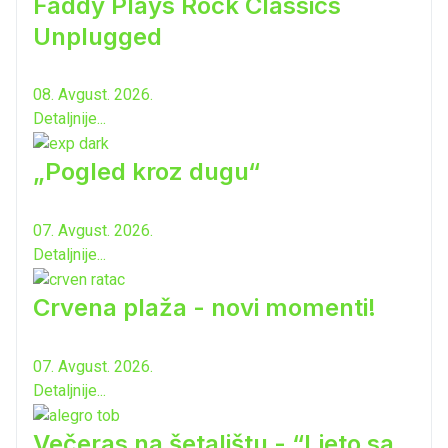
Faddy Plays Rock Classics
Unplugged
08. Avgust. 2026.
Detaljnije...
„Pogled kroz dugu“
07. Avgust. 2026.
Detaljnije...
Crvena plaža - novi momenti!
07. Avgust. 2026.
Detaljnije...
Večeras na šetalištu - “Ljeto sa