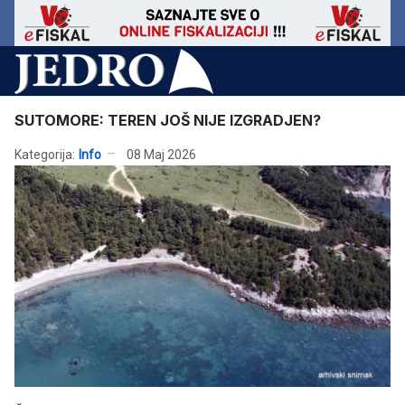
SUTOMORE: TEREN JOŠ NIJE IZGRADJEN?
Kategorija:
Info
08 Maj 2026