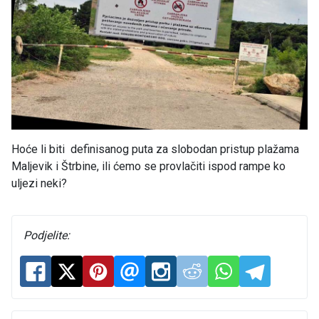
Hoće li biti definisanog puta za slobodan pristup plažama
Maljevik i Štrbine, ili ćemo se provlačiti ispod rampe ko
uljezi neki?
Podjelite: