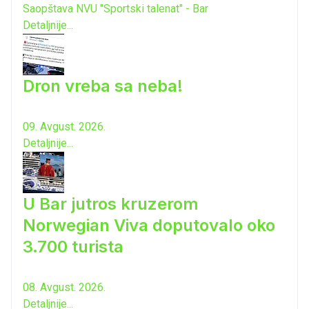
Saopštava NVU "Sportski talenat" - Bar
Detaljnije...
Dron vreba sa neba!
09. Avgust. 2026.
Detaljnije...
U Bar jutros kruzerom
Norwegian Viva doputovalo oko
3.700 turista
08. Avgust. 2026.
Detaljnije...