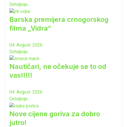
Detaljnije...
Barska premijera crnogorskog
filma „Vidra“
04. Avgust. 2026.
Detaljnije...
Nautičari, ne očekuje se to od
vas!!!!!
04. Avgust. 2026.
Detaljnije...
Nove cijene goriva za dobro
jutro!