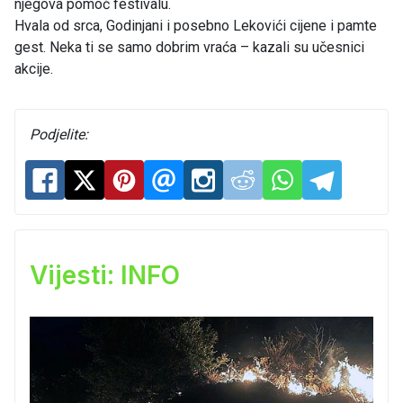
njegova pomoć festivalu.
Hvala od srca, Godinjani i posebno Lekovići cijene i pamte
gest. Neka ti se samo dobrim vraća – kazali su učesnici
akcije.
Podjelite:
Vijesti: INFO