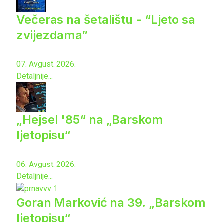
Večeras na šetalištu - “Ljeto sa
zvijezdama”
07. Avgust. 2026.
Detaljnije...
„Hejsel '85“ na „Barskom
ljetopisu“
06. Avgust. 2026.
Detaljnije...
Goran Marković na 39. „Barskom
ljetopisu“