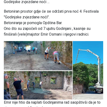
Godinjske zvjezdane noći ...
Betoniran prostor gdje će se održati prva noć 4. Festivala
"Godinjske zvjezdane noći".
Betoniranje je pomogla Opština Bar.
Ono što su započeli od 7 ujutru Godinjani , kasnije su
finiširali (vele)majstor Emir Osmani i njegovi radnici.
Emir nije htio da naplati Godinjanima rad saopštivši da je to