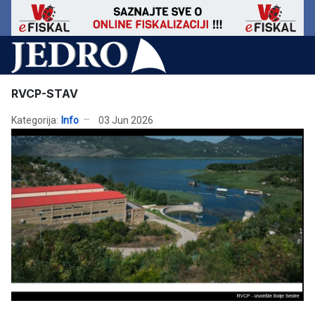
RVCP-STAV
Kategorija:
Info
03 Jun 2026