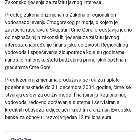
Zakonsko rješenja za zaštitu javnog interesa...
Predlog zakona o izmjenama Zakona o regionalnom
vodosnabdijevanju Crnogorskog primorja, o kojem je
završena rasprava u Skupštini Crne Gore, predstavlja jedno
od najznačajnijih zakonskih rješenja za zaštitu javnog
interesa, unapređenje finansijske održivosti Regionalnog
vodovoda i sprječavanje zloupotreba koje su godinama
nanosile milionsku štetu budžetima primorskih opština i
građanima Crne Gore.
Predloženim izmjenama produžava se rok za naplatu
posebne naknade do 31. decembra 2034. godine, čime se
stvaraju uslovi za održiv model finansiranja Regionalnog
vodovoda, redovno održavanje sistema i servisiranje
kreditnih obaveza, uključujući i kreditni aranžman Evropske
banke za obnovu i razvoj vrijedan 12 miliona eura.