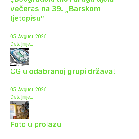
večeras na 39. „Barskom
ljetopisu“
05. Avgust. 2026.
Detaljnije...
CG u odabranoj grupi država!
05. Avgust. 2026.
Detaljnije...
Foto u prolazu