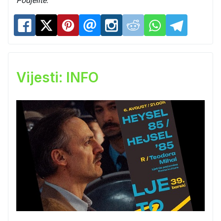
Podjelite:
Vijesti: INFO