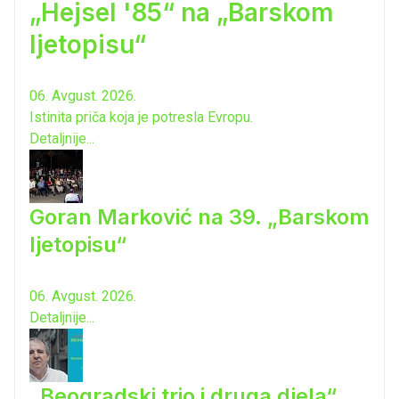
„Hejsel '85“ na „Barskom
ljetopisu“
06. Avgust. 2026.
Istinita priča koja je potresla Evropu.
Detaljnije...
Goran Marković na 39. „Barskom
ljetopisu“
06. Avgust. 2026.
Detaljnije...
„Beogradski trio i druga djela“