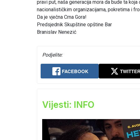
pravi put, naša generacija mora da bude ta koja 
nacionalističkim organizacijama, pokretima i fr
Da je vječna Crna Gora!
Predsjednik Skupštine opštine Bar
Branislav Nenezić
Podjelite:
FACEBOOK
TWITTE
Vijesti: INFO