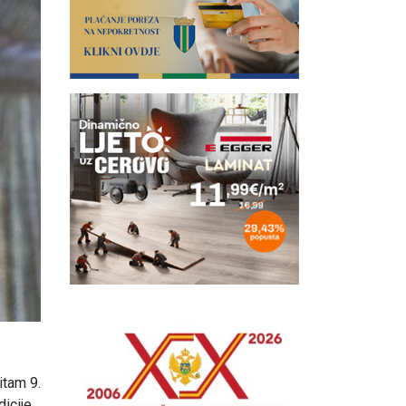
itam 9.
dicije