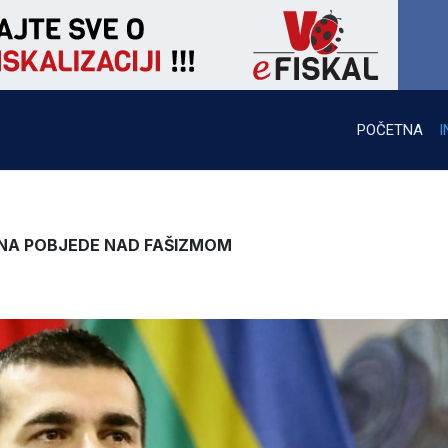
POČETNA
I
ANA POBJEDE NAD FAŠIZMOM