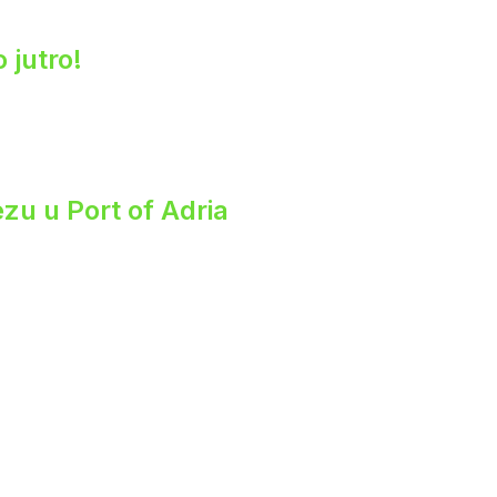
 jutro!
zu u Port of Adria