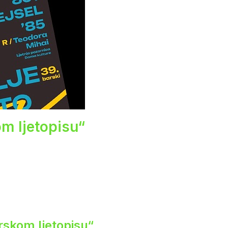
om ljetopisu“
rskom ljetopisu“