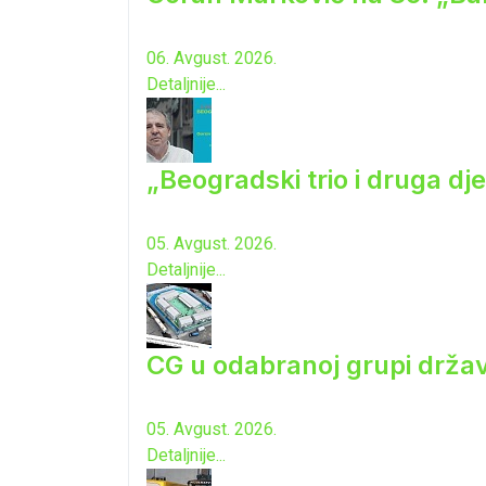
06. Avgust. 2026.
Detaljnije...
„Beogradski trio i druga dj
05. Avgust. 2026.
Detaljnije...
CG u odabranoj grupi drža
05. Avgust. 2026.
Detaljnije...