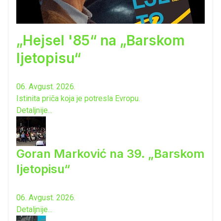
„Hejsel '85“ na „Barskom
ljetopisu“
06. Avgust. 2026.
Istinita priča koja je potresla Evropu.
Detaljnije...
Goran Marković na 39. „Barskom
ljetopisu“
06. Avgust. 2026.
Detaljnije...