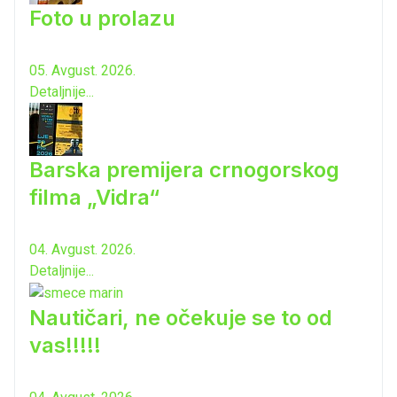
Foto u prolazu
05. Avgust. 2026.
Detaljnije...
Barska premijera crnogorskog
filma „Vidra“
04. Avgust. 2026.
Detaljnije...
Nautičari, ne očekuje se to od
vas!!!!!