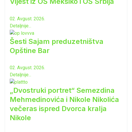
Vijest iz OŠ Meksiko i OŠ Srbija
02. Avgust. 2026.
Detaljnije...
Šesti Sajam preduzetništva
Opštine Bar
02. Avgust. 2026.
Detaljnije...
„Dvostruki portret“ Semezdina
Mehmedinovića i Nikole Nikolića
večeras ispred Dvorca kralja
Nikole