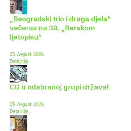
„Beogradski trio i druga djela“
večeras na 39. „Barskom
ljetopisu“
05. Avgust. 2026.
Detaljnije...
CG u odabranoj grupi država!
05. Avgust. 2026.
Detaljnije...