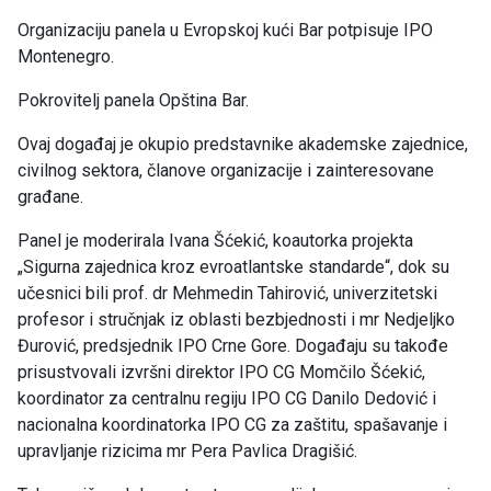
Organizaciju panela u Evropskoj kući Bar potpisuje IPO
Montenegro.
Pokrovitelj panela Opština Bar.
Ovaj događaj je okupio predstavnike akademske zajednice,
civilnog sektora, članove organizacije i zainteresovane
građane.
Panel je moderirala Ivana Šćekić, koautorka projekta
„Sigurna zajednica kroz evroatlantske standarde“, dok su
učesnici bili prof. dr Mehmedin Tahirović, univerzitetski
profesor i stručnjak iz oblasti bezbjednosti i mr Nedjeljko
Đurović, predsjednik IPO Crne Gore. Događaju su takođe
prisustvovali izvršni direktor IPO CG Momčilo Šćekić,
koordinator za centralnu regiju IPO CG Danilo Dedović i
nacionalna koordinatorka IPO CG za zaštitu, spašavanje i
upravljanje rizicima mr Pera Pavlica Dragišić.