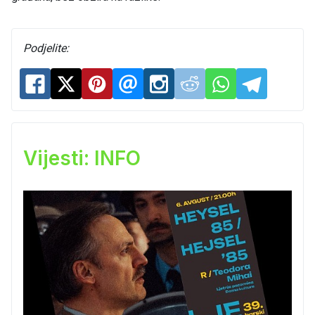
Podjelite:
Vijesti: INFO