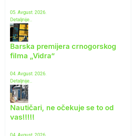
05. Avgust. 2026.
Detaljnije...
Barska premijera crnogorskog
filma „Vidra“
04. Avgust. 2026.
Detaljnije...
Nautičari, ne očekuje se to od
vas!!!!!
04. Avgust. 2026.