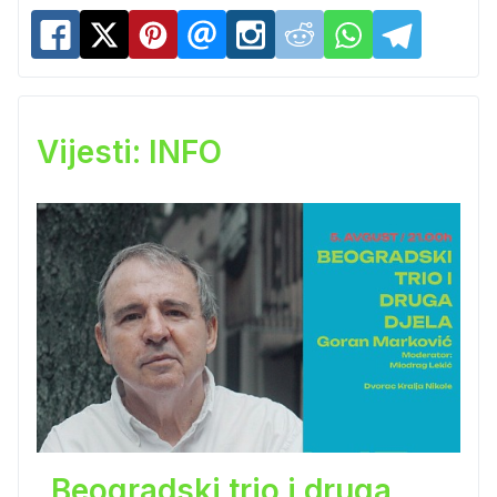
Vijesti: INFO
„Beogradski trio i druga