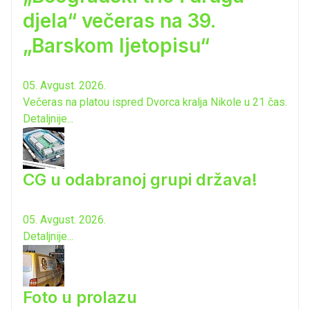
djela“ večeras na 39.
„Barskom ljetopisu“
05. Avgust. 2026.
Večeras na platou ispred Dvorca kralja Nikole u 21 čas.
Detaljnije...
CG u odabranoj grupi država!
05. Avgust. 2026.
Detaljnije...
Foto u prolazu