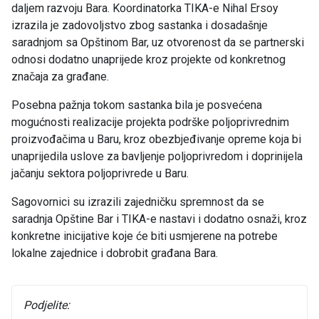
daljem razvoju Bara. Koordinatorka TIKA-e Nihal Ersoy
izrazila je zadovoljstvo zbog sastanka i dosadašnje
saradnjom sa Opštinom Bar, uz otvorenost da se partnerski
odnosi dodatno unaprijede kroz projekte od konkretnog
značaja za građane.
Posebna pažnja tokom sastanka bila je posvećena
mogućnosti realizacije projekta podrške poljoprivrednim
proizvođačima u Baru, kroz obezbjeđivanje opreme koja bi
unaprijedila uslove za bavljenje poljoprivredom i doprinijela
jačanju sektora poljoprivrede u Baru.
Sagovornici su izrazili zajedničku spremnost da se
saradnja Opštine Bar i TIKA-e nastavi i dodatno osnaži, kroz
konkretne inicijative koje će biti usmjerene na potrebe
lokalne zajednice i dobrobit građana Bara.
Podjelite: