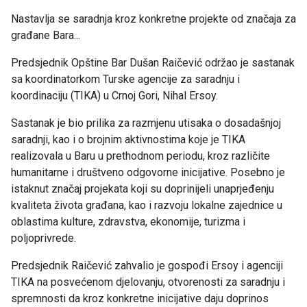
Nastavlja se saradnja kroz konkretne projekte od značaja za
građane Bara...
Predsjednik Opštine Bar Dušan Raičević održao je sastanak
sa koordinatorkom Turske agencije za saradnju i
koordinaciju (TIKA) u Crnoj Gori, Nihal Ersoy.
Sastanak je bio prilika za razmjenu utisaka o dosadašnjoj
saradnji, kao i o brojnim aktivnostima koje je TIKA
realizovala u Baru u prethodnom periodu, kroz različite
humanitarne i društveno odgovorne inicijative. Posebno je
istaknut značaj projekata koji su doprinijeli unaprjeđenju
kvaliteta života građana, kao i razvoju lokalne zajednice u
oblastima kulture, zdravstva, ekonomije, turizma i
poljoprivrede.
Predsjednik Raičević zahvalio je gospođi Ersoy i agenciji
TIKA na posvećenom djelovanju, otvorenosti za saradnju i
spremnosti da kroz konkretne inicijative daju doprinos