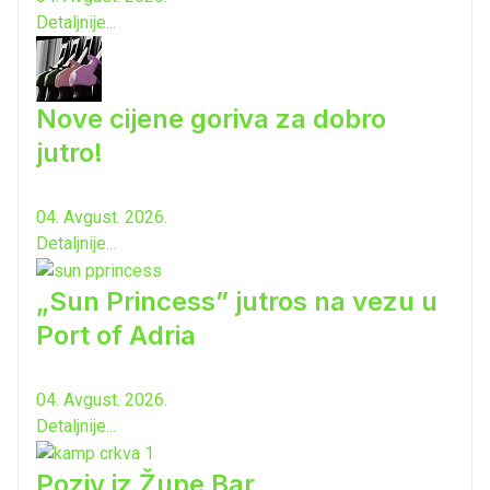
Detaljnije...
Nove cijene goriva za dobro
jutro!
04. Avgust. 2026.
Detaljnije...
„Sun Princess” jutros na vezu u
Port of Adria
04. Avgust. 2026.
Detaljnije...
Poziv iz Župe Bar