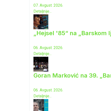
07. Avgust. 2026.
Detaljnije...
„Hejsel '85“ na „Barskom l
06. Avgust. 2026.
Detaljnije...
Goran Marković na 39. „Ba
06. Avgust. 2026.
Detaljnije...