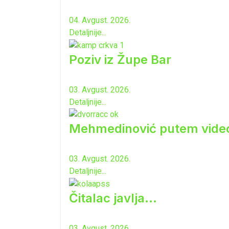
04. Avgust. 2026.
Detaljnije...
Poziv iz Župe Bar
03. Avgust. 2026.
Detaljnije...
Mehmedinović putem video-b
03. Avgust. 2026.
Detaljnije...
Čitalac javlja...
03. Avgust. 2026.