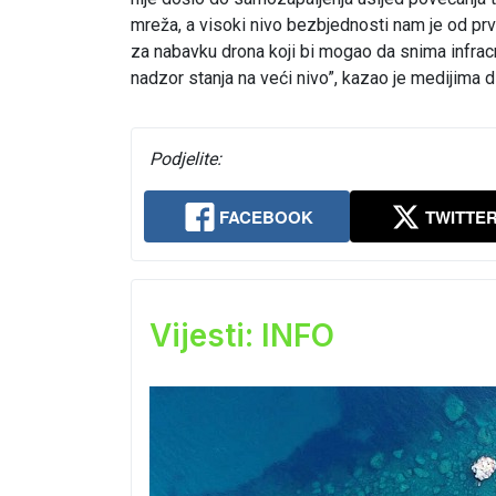
mreža, a visoki nivo bezbjednosti nam je od prv
za nabavku drona koji bi mogao da snima infracr
nadzor stanja na veći nivo”, kazao je medijima
Podjelite:
FACEBOOK
TWITTE
Vijesti: INFO