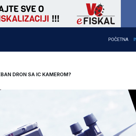
POČETNA
I
EBAN DRON SA IC KAMEROM?