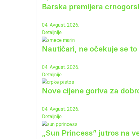
Barska premijera crnogorsk
04. Avgust. 2026.
Detaljnije...
Nautičari, ne očekuje se to 
04. Avgust. 2026.
Detaljnije...
Nove cijene goriva za dobro
04. Avgust. 2026.
Detaljnije...
„Sun Princess” jutros na ve