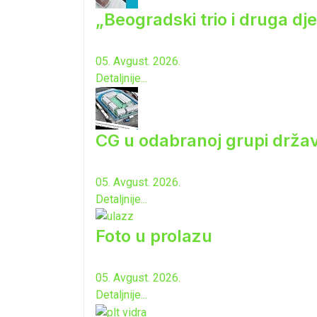
„Beogradski trio i druga dj
05. Avgust. 2026.
Detaljnije...
CG u odabranoj grupi drža
05. Avgust. 2026.
Detaljnije...
Foto u prolazu
05. Avgust. 2026.
Detaljnije...