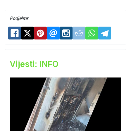
Podjelite:
Vijesti: INFO