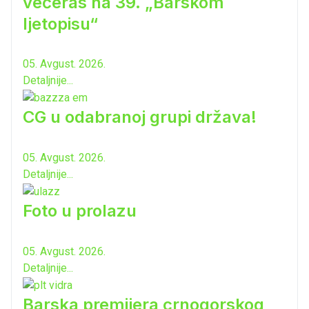
večeras na 39. „Barskom
ljetopisu“
05. Avgust. 2026.
Detaljnije...
CG u odabranoj grupi država!
05. Avgust. 2026.
Detaljnije...
Foto u prolazu
05. Avgust. 2026.
Detaljnije...
Barska premijera crnogorskog