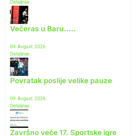
Detaljnije...
Večeras u Baru.....
09. Avgust. 2026.
Detaljnije...
Povratak poslije velike pauze
09. Avgust. 2026.
Detaljnije...
Završno veče 17. Sportske igre