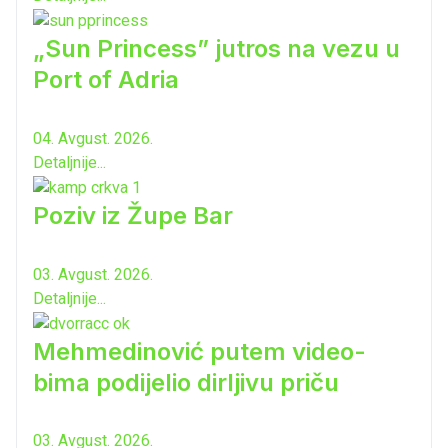
„Sun Princess” jutros na vezu u
Port of Adria
04. Avgust. 2026.
Detaljnije...
Poziv iz Župe Bar
03. Avgust. 2026.
Detaljnije...
Mehmedinović putem video-
bima podijelio dirljivu priču
03. Avgust. 2026.