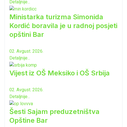
Detaljnije...
Ministarka turizma Simonida
Kordić boravila je u radnoj posjeti
opštini Bar
02. Avgust. 2026.
Detaljnije...
Vijest iz OŠ Meksiko i OŠ Srbija
02. Avgust. 2026.
Detaljnije...
Šesti Sajam preduzetništva
Opštine Bar