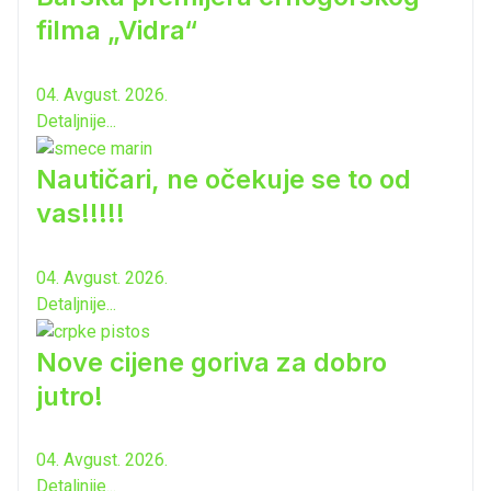
filma „Vidra“
04. Avgust. 2026.
Detaljnije...
Nautičari, ne očekuje se to od
vas!!!!!
04. Avgust. 2026.
Detaljnije...
Nove cijene goriva za dobro
jutro!
04. Avgust. 2026.
Detaljnije...