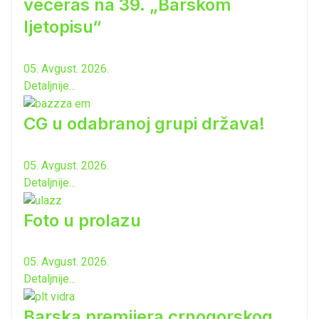
večeras na 39. „Barskom
ljetopisu“
05. Avgust. 2026.
Detaljnije...
CG u odabranoj grupi država!
05. Avgust. 2026.
Detaljnije...
Foto u prolazu
05. Avgust. 2026.
Detaljnije...
Barska premijera crnogorskog