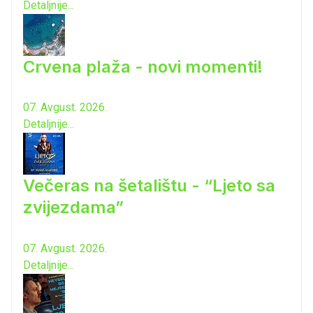
Detaljnije...
Crvena plaža - novi momenti!
07. Avgust. 2026.
Detaljnije...
Večeras na šetalištu - “Ljeto sa
zvijezdama”
07. Avgust. 2026.
Detaljnije...