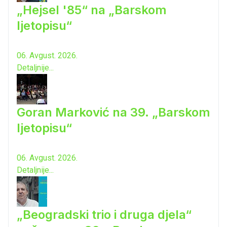
„Hejsel '85“ na „Barskom
ljetopisu“
06. Avgust. 2026.
Detaljnije...
Goran Marković na 39. „Barskom
ljetopisu“
06. Avgust. 2026.
Detaljnije...
„Beogradski trio i druga djela“