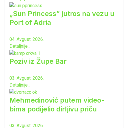
„Sun Princess” jutros na vezu u
Port of Adria
04. Avgust. 2026.
Detaljnije...
Poziv iz Župe Bar
03. Avgust. 2026.
Detaljnije...
Mehmedinović putem video-
bima podijelio dirljivu priču
03. Avgust. 2026.