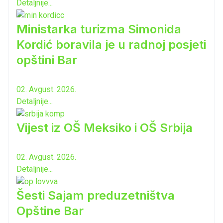
Detaljnije...
Ministarka turizma Simonida
Kordić boravila je u radnoj posjeti
opštini Bar
02. Avgust. 2026.
Detaljnije...
Vijest iz OŠ Meksiko i OŠ Srbija
02. Avgust. 2026.
Detaljnije...
Šesti Sajam preduzetništva
Opštine Bar