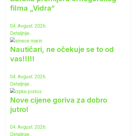
filma „Vidra“
04. Avgust. 2026.
Detaljnije...
Nautičari, ne očekuje se to od
vas!!!!!
04. Avgust. 2026.
Detaljnije...
Nove cijene goriva za dobro
jutro!
04. Avgust. 2026.
Detaljnije...