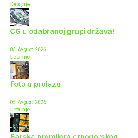
Detaljnije...
CG u odabranoj grupi država!
05. Avgust. 2026.
Detaljnije...
Foto u prolazu
05. Avgust. 2026.
Detaljnije...
Barska premijera crnogorskog