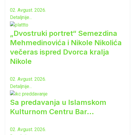
02. Avgust. 2026.
Detaljnije...
„Dvostruki portret“ Semezdina
Mehmedinovića i Nikole Nikolića
večeras ispred Dvorca kralja
Nikole
02. Avgust. 2026.
Detaljnije...
Sa predavanja u Islamskom
Kulturnom Centru Bar...
02. Avgust. 2026.