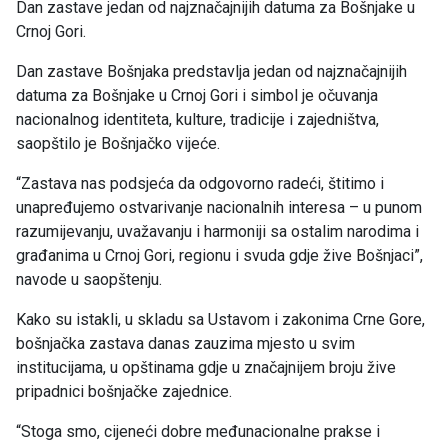
Dan zastave jedan od najznačajnijih datuma za Bošnjake u
Crnoj Gori.
Dan zastave Bošnjaka predstavlja jedan od najznačajnijih
datuma za Bošnjake u Crnoj Gori i simbol je očuvanja
nacionalnog identiteta, kulture, tradicije i zajedništva,
saopštilo je Bošnjačko vijeće.
“Zastava nas podsjeća da odgovorno radeći, štitimo i
unapređujemo ostvarivanje nacionalnih interesa – u punom
razumijevanju, uvažavanju i harmoniji sa ostalim narodima i
građanima u Crnoj Gori, regionu i svuda gdje žive Bošnjaci”,
navode u saopštenju.
Kako su istakli, u skladu sa Ustavom i zakonima Crne Gore,
bošnjačka zastava danas zauzima mjesto u svim
institucijama, u opštinama gdje u značajnijem broju žive
pripadnici bošnjačke zajednice.
“Stoga smo, cijeneći dobre međunacionalne prakse i