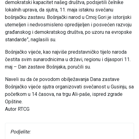
demokratski kapacitet našeg društva, podsjetili čelnike
lokalnih uprava, da sjutra, 11. maja istaknu svečanu
bošnjačku zastavu. Bošnjački narod u Crnoj Gori je istorijski
utemeljen i nedvosmisleno opredijeljen i posvećen razvoju
građanskog i demokratskog društva, po uzoru na evropske
standarde”, naglasili su.
Bošnjačko vijeće, kao najviše predstavničko tijelo naroda
čestita svim sunarodnicima u državi, regionu i dijaspori 11.
maj – Dan zastave Bošnjaka, poručili su.
Naveli su da će povodom obilježavanja Dana zastave
Bošnjačko vijeće sjutra organizovati svečanost u Gusinju, sa
početkom u 14 časova, na trgu Ali-paše, ispred zgrade
Opštine.
Autor RTCG
Podjelite: