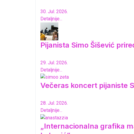
30. Jul. 2026.
Detaljnije...
Pijanista Simo Šišević pri
29. Jul. 2026.
Detaljnije...
Večeras koncert pijaniste S
28. Jul. 2026.
Detaljnije...
„Internacionalna grafika ma