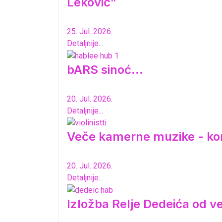
Leković”
25. Jul. 2026.
Detaljnije...
bARS sinoć...
20. Jul. 2026.
Detaljnije...
Veče kamerne muzike - ko
20. Jul. 2026.
Detaljnije...
Izložba Relje Dedeića od 