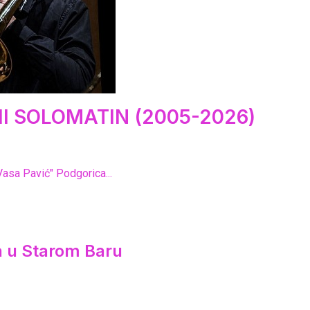
I SOLOMATIN (2005-2026)
Vasa Pavić" Podgorica...
ca u Starom Baru