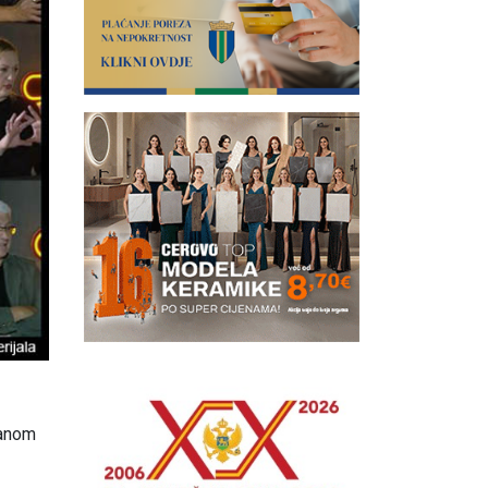
ganom