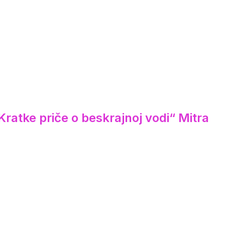
ratke priče o beskrajnoj vodi“ Mitra