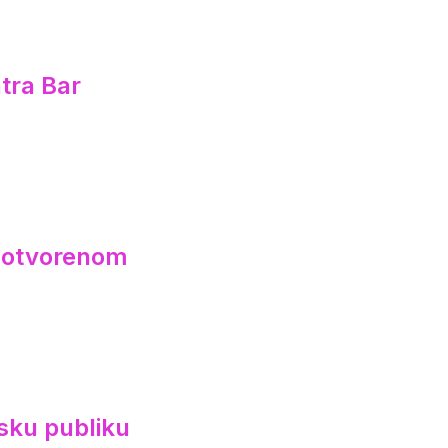
tra Bar
a otvorenom
sku publiku