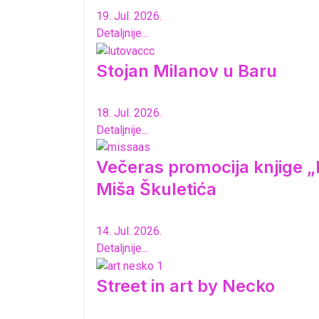
19. Jul. 2026.
Detaljnije...
Stojan Milanov u Baru
18. Jul. 2026.
Detaljnije...
Večeras promocija knjige „K
Miša Škuletića
14. Jul. 2026.
Detaljnije...
Street in art by Necko