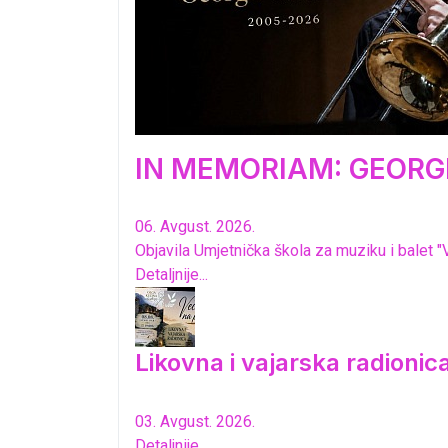
IN MEMORIAM: GEORGI
06. Avgust. 2026.
Objavila Umjetnička škola za muziku i balet "
Detaljnije...
Likovna i vajarska radioni
03. Avgust. 2026.
Detaljnije...