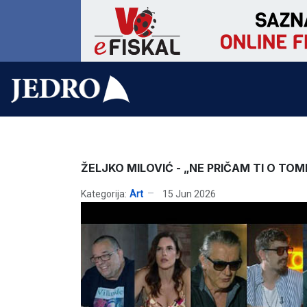
ŽELJKO MILOVIĆ - „NE PRIČAM TI O TOM
Kategorija:
Art
15 Jun 2026