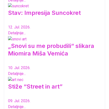
Detaljnije...
Stav: Impresija Suncokret
12. Jul. 2026.
Detaljnije...
„Snovi su me probudili“ slikara
Miomira Miša Vemića
10. Jul. 2026.
Detaljnije...
Stiže “Street in art”
09. Jul. 2026.
Detaljnije...