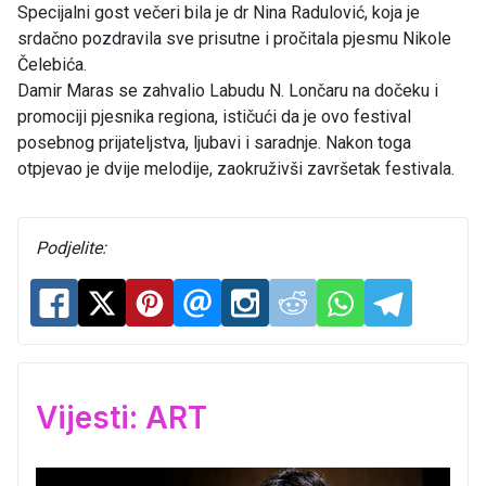
Specijalni gost večeri bila je dr Nina Radulović, koja je
srdačno pozdravila sve prisutne i pročitala pjesmu Nikole
Čelebića.
Damir Maras se zahvalio Labudu N. Lončaru na dočeku i
promociji pjesnika regiona, ističući da je ovo festival
posebnog prijateljstva, ljubavi i saradnje. Nakon toga
otpjevao je dvije melodije, zaokruživši završetak festivala.
Podjelite:
Vijesti: ART