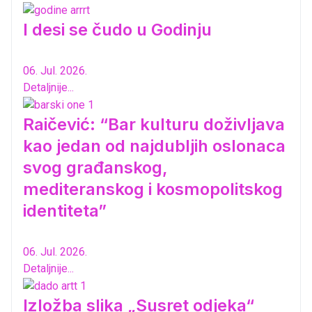
I desi se čudo u Godinju
06. Jul. 2026.
Detaljnije...
Raičević: “Bar kulturu doživljava
kao jedan od najdubljih oslonaca
svog građanskog,
mediteranskog i kosmopolitskog
identiteta”
06. Jul. 2026.
Detaljnije...
Izložba slika „Susret odjeka“