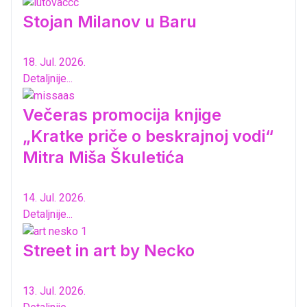
Stojan Milanov u Baru
18. Jul. 2026.
Detaljnije...
Večeras promocija knjige
„Kratke priče o beskrajnoj vodi“
Mitra Miša Škuletića
14. Jul. 2026.
Detaljnije...
Street in art by Necko
13. Jul. 2026.