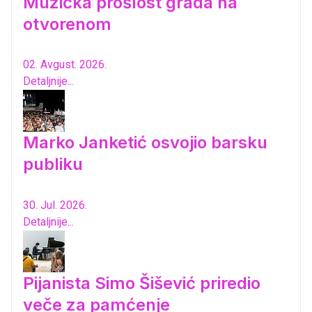
Muzička prošlost grada na
otvorenom
02. Avgust. 2026.
Detaljnije...
Marko Janketić osvojio barsku
publiku
30. Jul. 2026.
Detaljnije...
Pijanista Simo Šišević priredio
veče za pamćenje