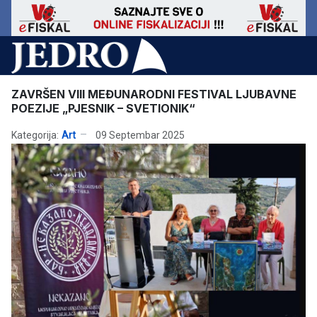
ZAVRŠEN VIII MEĐUNARODNI FESTIVAL LJUBAVNE
POEZIJE „PJESNIK – SVETIONIK“
Kategorija:
Art
09 Septembar 2025