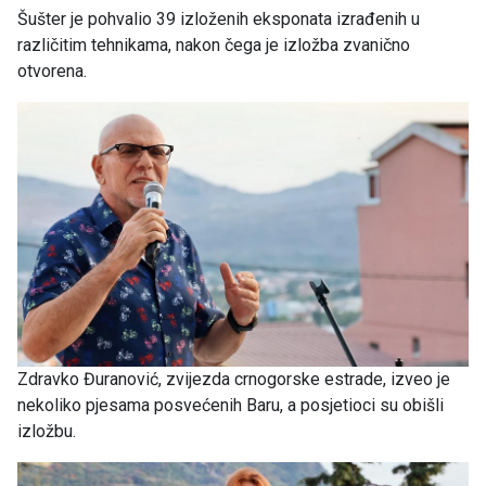
Šušter je pohvalio 39 izloženih eksponata izrađenih u
različitim tehnikama, nakon čega je izložba zvanično
otvorena.
Zdravko Đuranović, zvijezda crnogorske estrade, izveo je
nekoliko pjesama posvećenih Baru, a posjetioci su obišli
izložbu.