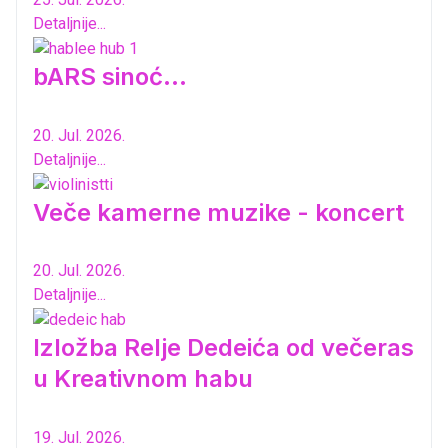
Detaljnije...
bARS sinoć...
20. Jul. 2026.
Detaljnije...
Veče kamerne muzike - koncert
20. Jul. 2026.
Detaljnije...
Izložba Relje Dedeića od večeras
u Kreativnom habu
19. Jul. 2026.