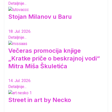
Detaljnije...
Stojan Milanov u Baru
18. Jul. 2026.
Detaljnije...
Večeras promocija knjige
„Kratke priče o beskrajnoj vodi“
Mitra Miša Škuletića
14. Jul. 2026.
Detaljnije...
Street in art by Necko