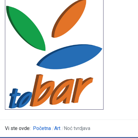
Vi ste ovde:
Početna
Art
Noć tvrdjava