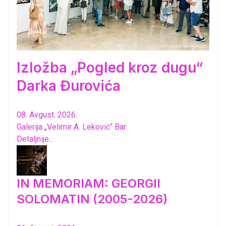
Izložba „Pogled kroz dugu“
Darka Đurovića
08. Avgust. 2026.
Galerija „Velimir A. Leković“ Bar
Detaljnije...
IN MEMORIAM: GEORGII
SOLOMATIN (2005-2026)