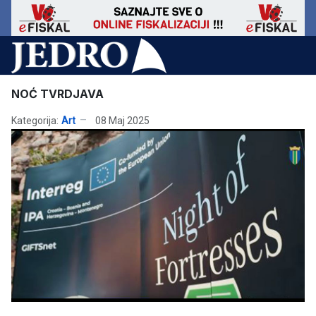
NOĆ TVRDJAVA
Kategorija:
Art
08 Maj 2025