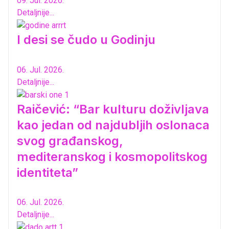
09. Jul. 2026.
Detaljnije...
I desi se čudo u Godinju
06. Jul. 2026.
Detaljnije...
Raičević: “Bar kulturu doživljava
kao jedan od najdubljih oslonaca
svog građanskog,
mediteranskog i kosmopolitskog
identiteta”
06. Jul. 2026.
Detaljnije...