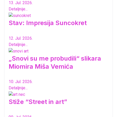
13. Jul. 2026.
Detaljnije...
Stav: Impresija Suncokret
12. Jul. 2026.
Detaljnije...
„Snovi su me probudili“ slikara
Miomira Miša Vemića
10. Jul. 2026.
Detaljnije...
Stiže “Street in art”