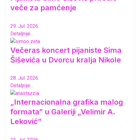
veče za pamćenje
29. Jul. 2026.
Detaljnije...
Večeras koncert pijaniste Sima
Šiševića u Dvorcu kralja Nikole
28. Jul. 2026.
Detaljnije...
„Internacionalna grafika malog
formata” u Galeriji „Velimir A.
Leković”
25. Jul. 2026.