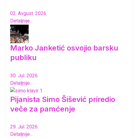
02. Avgust. 2026.
Detaljnije...
Marko Janketić osvojio barsku
publiku
30. Jul. 2026.
Detaljnije...
Pijanista Simo Šišević priredio
veče za pamćenje
29. Jul. 2026.
Detaljnije...