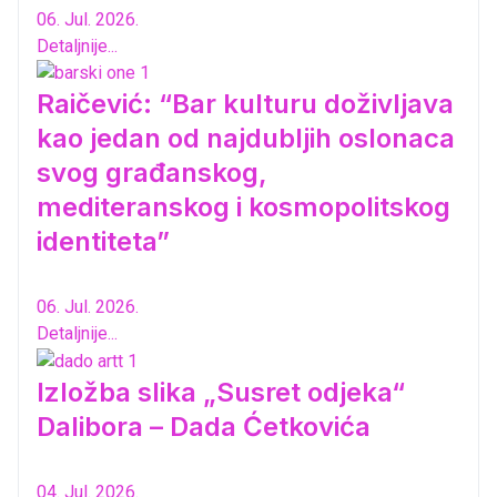
06. Jul. 2026.
Detaljnije...
Raičević: “Bar kulturu doživljava
kao jedan od najdubljih oslonaca
svog građanskog,
mediteranskog i kosmopolitskog
identiteta”
06. Jul. 2026.
Detaljnije...
Izložba slika „Susret odjeka“
Dalibora – Dada Ćetkovića
04. Jul. 2026.