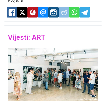
Podjelite:
Vijesti: ART