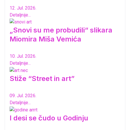
12. Jul. 2026.
Detaljnije...
„Snovi su me probudili“ slikara
Miomira Miša Vemića
10. Jul. 2026.
Detaljnije...
Stiže “Street in art”
09. Jul. 2026.
Detaljnije...
I desi se čudo u Godinju