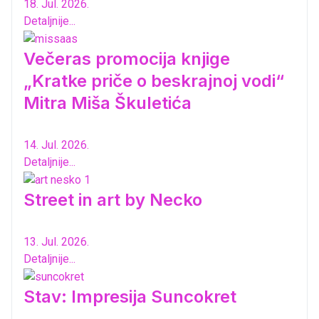
18. Jul. 2026.
Detaljnije...
Večeras promocija knjige
„Kratke priče o beskrajnoj vodi“
Mitra Miša Škuletića
14. Jul. 2026.
Detaljnije...
Street in art by Necko
13. Jul. 2026.
Detaljnije...
Stav: Impresija Suncokret