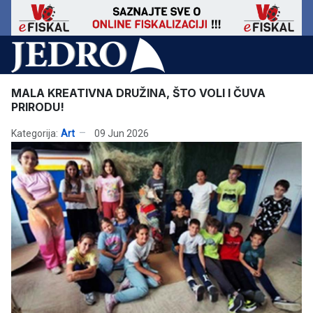
MALA KREATIVNA DRUŽINA, ŠTO VOLI I ČUVA
PRIRODU!
Kategorija:
Art
09 Jun 2026