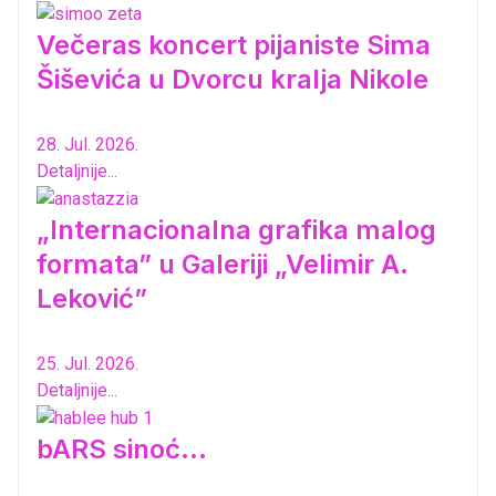
Večeras koncert pijaniste Sima
Šiševića u Dvorcu kralja Nikole
28. Jul. 2026.
Detaljnije...
„Internacionalna grafika malog
formata” u Galeriji „Velimir A.
Leković”
25. Jul. 2026.
Detaljnije...
bARS sinoć...