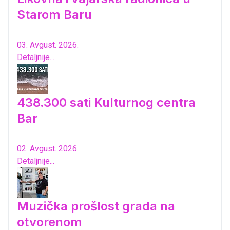
Starom Baru
03. Avgust. 2026.
Detaljnije...
438.300 sati Kulturnog centra
Bar
02. Avgust. 2026.
Detaljnije...
Muzička prošlost grada na
otvorenom