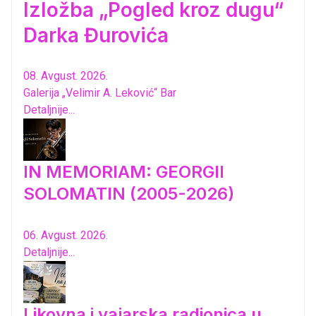
Izložba „Pogled kroz dugu“
Darka Đurovića
08. Avgust. 2026.
Galerija „Velimir A. Leković“ Bar
Detaljnije...
IN MEMORIAM: GEORGII
SOLOMATIN (2005-2026)
06. Avgust. 2026.
Detaljnije...
Likovna i vajarska radionica u