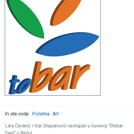
Vi ste ovde:
Početna
Art
Lara Ćeranić i Vuk Stepanović nastupali u čuvenoj “Ehrbar
Saal” u Beču!