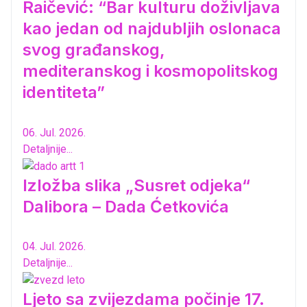
Raičević: “Bar kulturu doživljava
kao jedan od najdubljih oslonaca
svog građanskog,
mediteranskog i kosmopolitskog
identiteta”
06. Jul. 2026.
Detaljnije...
Izložba slika „Susret odjeka“
Dalibora – Dada Ćetkovića
04. Jul. 2026.
Detaljnije...
Ljeto sa zvijezdama počinje 17.