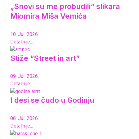
„Snovi su me probudili“ slikara
Miomira Miša Vemića
10. Jul. 2026.
Detaljnije...
Stiže “Street in art”
09. Jul. 2026.
Detaljnije...
I desi se čudo u Godinju
06. Jul. 2026.
Detaljnije...