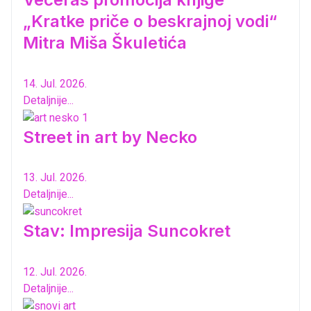
„Kratke priče o beskrajnoj vodi“
Mitra Miša Škuletića
14. Jul. 2026.
Detaljnije...
Street in art by Necko
13. Jul. 2026.
Detaljnije...
Stav: Impresija Suncokret
12. Jul. 2026.
Detaljnije...