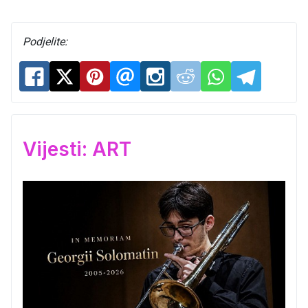
Podjelite:
Vijesti: ART