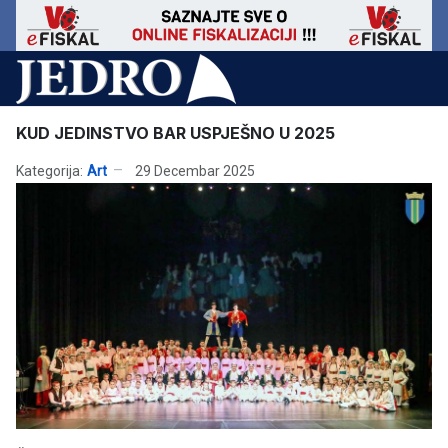
KUD JEDINSTVO BAR USPJEŠNO U 2025
Kategorija:
Art
29 Decembar 2025