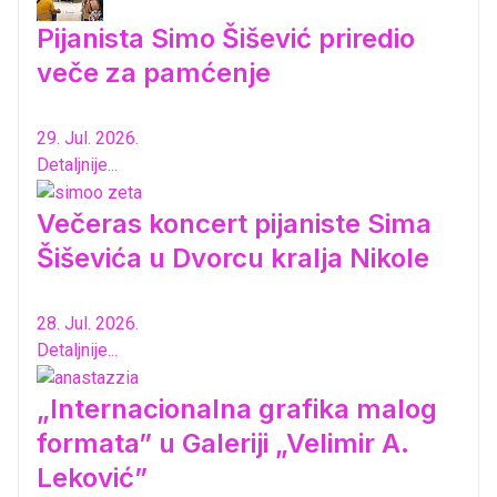
Pijanista Simo Šišević priredio
veče za pamćenje
29. Jul. 2026.
Detaljnije...
Večeras koncert pijaniste Sima
Šiševića u Dvorcu kralja Nikole
28. Jul. 2026.
Detaljnije...
„Internacionalna grafika malog
formata” u Galeriji „Velimir A.
Leković”