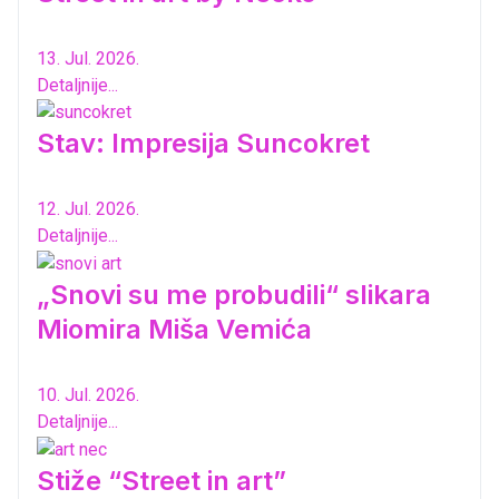
13. Jul. 2026.
Detaljnije...
Stav: Impresija Suncokret
12. Jul. 2026.
Detaljnije...
„Snovi su me probudili“ slikara
Miomira Miša Vemića
10. Jul. 2026.
Detaljnije...
Stiže “Street in art”