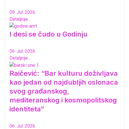
09. Jul. 2026.
Detaljnije...
I desi se čudo u Godinju
06. Jul. 2026.
Detaljnije...
Raičević: “Bar kulturu doživljava
kao jedan od najdubljih oslonaca
svog građanskog,
mediteranskog i kosmopolitskog
identiteta”
06. Jul. 2026.