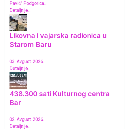
Pavić" Podgorica...
Detaljnije...
Likovna i vajarska radionica u
Starom Baru
03. Avgust. 2026.
Detaljnije...
438.300 sati Kulturnog centra
Bar
02. Avgust. 2026.
Detaljnije...