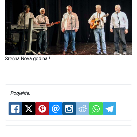
Srećna Nova godina !
Podjelite: