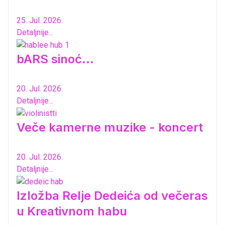
25. Jul. 2026.
Detaljnije...
bARS sinoć...
20. Jul. 2026.
Detaljnije...
Veče kamerne muzike - koncert
20. Jul. 2026.
Detaljnije...
Izložba Relje Dedeića od večeras
u Kreativnom habu