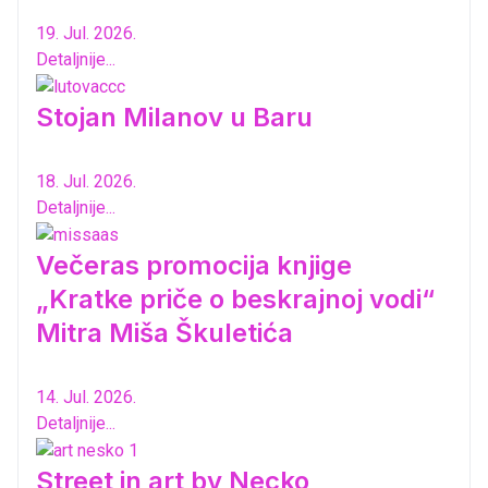
19. Jul. 2026.
Detaljnije...
Stojan Milanov u Baru
18. Jul. 2026.
Detaljnije...
Večeras promocija knjige
„Kratke priče o beskrajnoj vodi“
Mitra Miša Škuletića
14. Jul. 2026.
Detaljnije...
Street in art by Necko