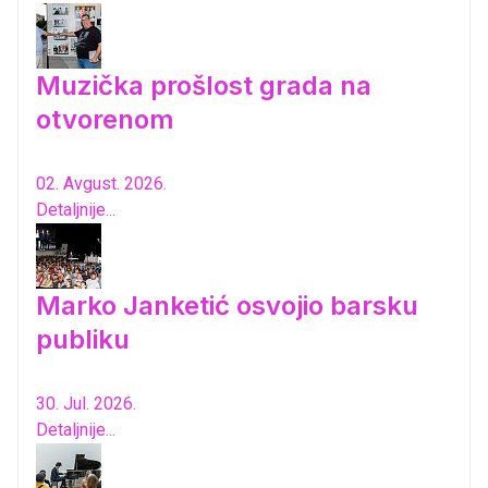
Muzička prošlost grada na
otvorenom
02. Avgust. 2026.
Detaljnije...
Marko Janketić osvojio barsku
publiku
30. Jul. 2026.
Detaljnije...